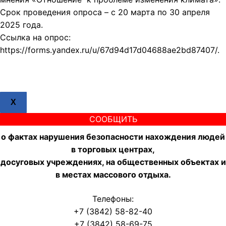
Срок проведения опроса – с 20 марта по 30 апреля
2025 года.
Ссылка на опрос:
https://forms.yandex.ru/u/67d94d17d04688ae2bd87407/.
X
СООБЩИТЬ
о фактах нарушения безопасности нахождения людей
в торговых центрах,
досуговых учреждениях, на общественных объектах и
в местах массового отдыха.
Телефоны:
+7 (3842) 58-82-40
+7 (3842) 58-69-75