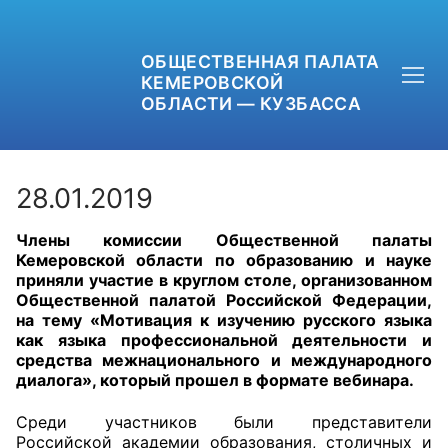
ОБЩЕСТВЕННАЯ ПАЛАТА
КЕМЕРОВСКОЙ
ОБЛАСТИ — КУЗБАССА
28.01.2019
Члены комиссии Общественной палаты
+7 (3842) 58-82-40
Кемеровской области по образованию и науке
приняли участие в круглом столе, организованном
OPKO42@BK.RU
Общественной палатой Российской Федерации,
на тему «Мотивация к изучению русского языка
как языка профессиональной деятельности и
ОБРАТНАЯ СВЯЗЬ
средства межнационального и международного
диалога», который прошел в формате вебинара.
Среди участников были представители
Российской академии образования, столичных и