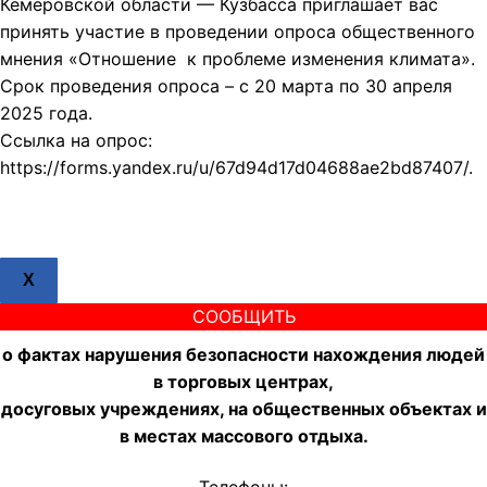
Кемеровской области — Кузбасса приглашает вас
принять участие в проведении опроса общественного
мнения «Отношение к проблеме изменения климата».
Срок проведения опроса – с 20 марта по 30 апреля
2025 года.
Ссылка на опрос:
https://forms.yandex.ru/u/67d94d17d04688ae2bd87407/.
X
СООБЩИТЬ
о фактах нарушения безопасности нахождения людей
в торговых центрах,
досуговых учреждениях, на общественных объектах и
в местах массового отдыха.