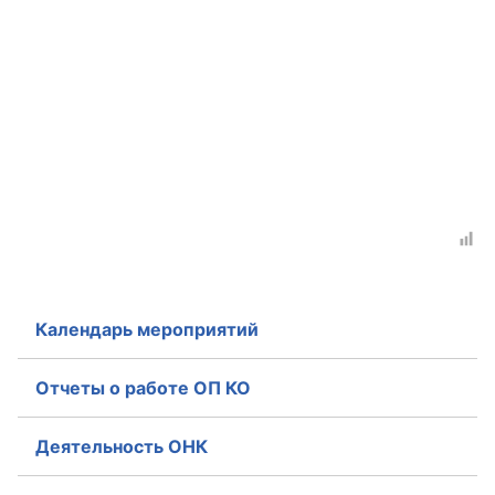
Аппарат ОП КО
УСТАВ ГКУ “АППАРАТ ОП КО”
Доходы руководителя за 2024 г.
Календарь мероприятий
Отчеты о работе ОП КО
Деятельность ОНК