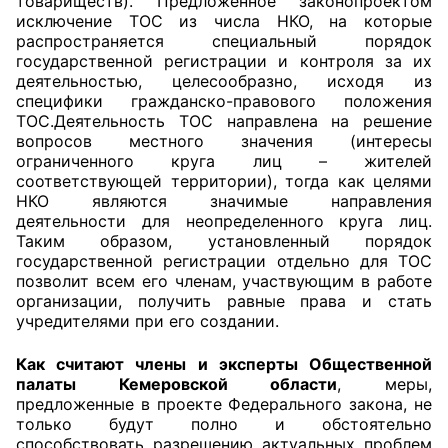
товариществ). Предложенное законопроектом
исключение ТОС из числа НКО, на которые
распространяется специальный порядок
государственной регистрации и контроля за их
деятельностью, целесообразно, исходя из
специфики гражданско-правового положения
ТОС.Деятельность ТОС направлена на решение
вопросов местного значения (интересы
ограниченного круга лиц – жителей
соответствующей территории), тогда как целями
НКО являются значимые направления
деятельности для неопределенного круга лиц.
Таким образом, установленный порядок
государственной регистрации отдельно для ТОС
позволит всем его членам, участвующим в работе
организации, получить равные права и стать
учредителями при его создании.
Как считают члены и эксперты Общественной
палаты Кемеровской области
, меры,
предложенные в проекте Федерального закона, не
только будут полно и обстоятельно
способствовать разрешению актуальных проблем