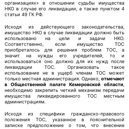
организациях» в отношении судьбы имущества
НКО в случае его ликвидации, а также пунктом 4
статьи 49 ГК РФ.
Исходя из действующего законодательства,
имущество НКО в случае ликвидации должно быть
использовано на цели и задачи НКО.
Соответственно, если имущество ТОС
приобреталось для решения проблем ТОС, а
значит на нужды его учредителей, то и
использоваться оно должно для их нужд после
ликвидации ТОС. Организовать такое
использование не в ущерб членам ТОС может
только местная администрация. Однако,
отмечают
в Общественной палате Кемеровской области
,
необходимо закрепить четкий механизм передачи
имущества ликвидированного ТОС местным
администрациям.
Исходя из специфики гражданско-правового
положения ТОС, указанное в пояснительной
записке предположение о том, что внесение