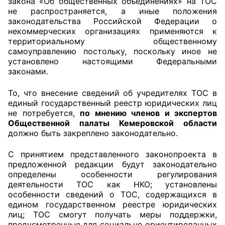
закона «Об общественных объединениях» на ТОС
не распространяется, а иные положения
законодательства Российской Федерации о
некоммерческих организациях применяются к
территориальному общественному
самоуправлению постольку, поскольку иное не
установлено настоящими Федеральными
законами.
То, что внесение сведений об учредителях ТОС в
единый государственный реестр юридических лиц
не потребуется,
по мнению членов и экспертов
Общественной палаты Кемеровской области
должно быть закреплено законодательно.
С принятием представленного законопроекта в
предложенной редакции будут законодательно
определены особенности регулирования
деятельности ТОС как НКО; установлены
особенности сведений о ТОС, содержащихся в
едином государственном реестре юридических
лиц; ТОС смогут получать меры поддержки,
предусмотренные для социально ориентированных