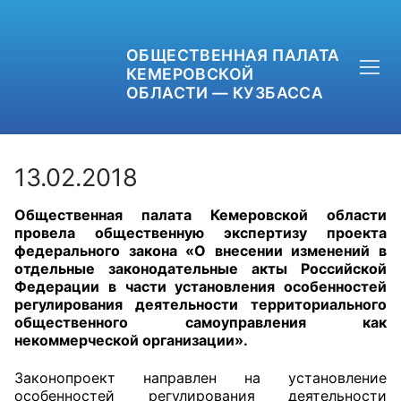
ОБЩЕСТВЕННАЯ ПАЛАТА
КЕМЕРОВСКОЙ
ОБЛАСТИ — КУЗБАССА
13.02.2018
Общественная палата Кемеровской области
+7 (3842) 58-82-40
провела общественную экспертизу
проекта
федерального закона «О внесении изменений в
OPKO42@BK.RU
отдельные законодательные акты Российской
Федерации в части установления особенностей
регулирования деятельности территориального
ОБРАТНАЯ СВЯЗЬ
общественного самоуправления как
некоммерческой организации».
Законопроект направлен на установление
особенностей регулирования деятельности