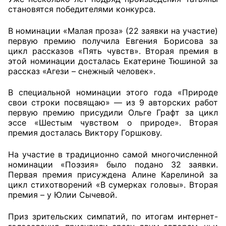
становятся победителями конкурса.
В номинации «Малая проза» (22 заявки на участие)
первую премию получила Евгения Борисова за
цикл рассказов «Пять чувств». Вторая премия в
этой номинации досталась Екатерине Тюшиной за
рассказ «Агези – снежный человек».
В специальной номинации этого года «Природе
свои строки посвящаю» — из 9 авторских работ
первую премию присудили Ольге Графт за цикл
эссе «Шестым чувством о природе». Вторая
премия досталась Виктору Горшкову.
На участие в традиционно самой многочисленной
номинации «Поэзия» было подано 32 заявки.
Первая премия присуждена Алине Карелиной за
цикл стихотворений «В сумерках головы». Вторая
премия – у Юлии Сычевой.
Приз зрительских симпатий, по итогам интернет-