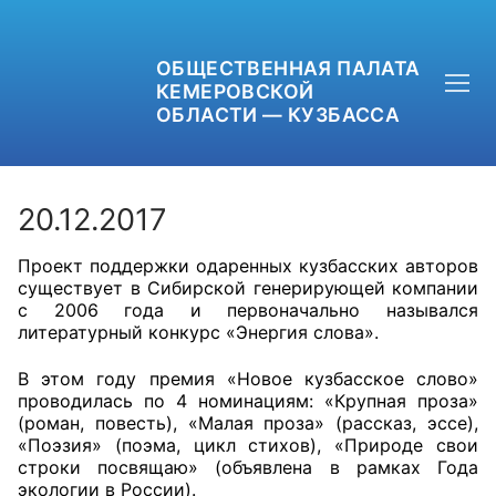
ОБЩЕСТВЕННАЯ ПАЛАТА
КЕМЕРОВСКОЙ
ОБЛАСТИ — КУЗБАССА
20.12.2017
Проект поддержки одаренных кузбасских авторов
+7 (3842) 58-82-40
существует в Сибирской генерирующей компании
с 2006 года и первоначально назывался
OPKO42@BK.RU
литературный конкурс «Энергия слова».
ОБРАТНАЯ СВЯЗЬ
В этом году премия «Новое кузбасское слово»
проводилась по 4 номинациям: «Крупная проза»
(роман, повесть), «Малая проза» (рассказ, эссе),
«Поэзия» (поэма, цикл стихов), «Природе свои
строки посвящаю» (объявлена в рамках Года
экологии в России).