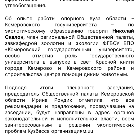
углеобогащения.
Об опыте работы опорного вуза области –
Кемеровского госуниверситета – по
экологическому образованию говорил
Николай
Скалон,
член региональной Общественной палаты,
завкафедрой зоологии и экологии ФГБОУ ВПО
«Кемеровский государственный университет»,
особо отметив роль государственного
университета в выпуске в свет Красной книги
города Кемерово и Кемеровского района и
строительства центра помощи диким животным.
Подводя итоги пленарного заседания,
председатель Общественной палаты Кемеровской
области Ирина Рондик отметила, что все
рекомендации и предложения, прозвучавшие на
заседании, будут направлены в адрес органов
законодательной и исполнительной власти, всем
заинтересованным в решении экологических
проблем Кузбасса организациям.uu