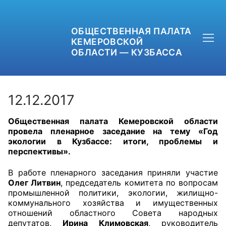
ОБЩЕСТВЕННАЯ ПАЛАТА
КЕМЕРОВСКОЙ
ОБЛАСТИ — КУЗБАССА
12.12.2017
Общественная палата Кемеровской области
+7 (3842) 58-82-40
провела пленарное заседание на тему «Год
экологии в Кузбассе: итоги, проблемы и
OPKO42@BK.RU
перспективы».
ОБРАТНАЯ СВЯЗЬ
В работе пленарного заседания приняли участие
Олег Литвин
, председатель комитета по вопросам
промышленной политики, экологии, жилищно-
коммунального хозяйства и имущественных
отношений областного Совета народных
депутатов,
Ирина Климовская
, руководитель