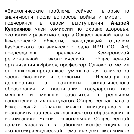
«Экологические проблемы сейчас – вторые по
значимости после вопросов войны и мира», —
подчеркнул в своем выступлении
Андрей
Куприянов
, член комиссии по охране здоровья,
экологии и развитию спорта Общественной палаты
Кемеровской области, заведующий отделом
Кузбасского ботанического сада ИЭЧ СО РАН,
председатель правления Кемеровской
региональной экологической общественной
организации «Ирбис», профессор. Однако, отметил
он, в школах продолжает уменьшаться количество
часов биологии и зоологии. – «Несмотря на
декларацию о важности экологического
образования и воспитания государство всё
меньше и меньше заботится о реальном
наполнении этих постулатов. Общественная палата
Кемеровской области может инициировать и
возглавить процесс экологического образования и
воспитания». Члены региональной Общественной
палаты участвуют в районных конференциях по
эколого-краеведческой тематике для школьников