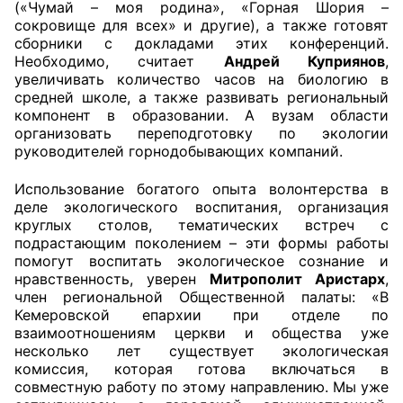
(«Чумай – моя родина», «Горная Шория –
сокровище для всех» и другие), а также готовят
сборники с докладами этих конференций.
Необходимо, считает
Андрей Куприянов
,
увеличивать количество часов на биологию в
средней школе, а также развивать региональный
компонент в образовании. А вузам области
организовать переподготовку по экологии
руководителей горнодобывающих компаний.
Использование богатого опыта волонтерства в
деле экологического воспитания, организация
круглых столов, тематических встреч с
подрастающим поколением – эти формы работы
помогут воспитать экологическое сознание и
нравственность, уверен
Митрополит Аристарх
,
член региональной Общественной палаты: «В
Кемеровской епархии при отделе по
взаимоотношениям церкви и общества уже
несколько лет существует экологическая
комиссия, которая готова включаться в
совместную работу по этому направлению. Мы уже