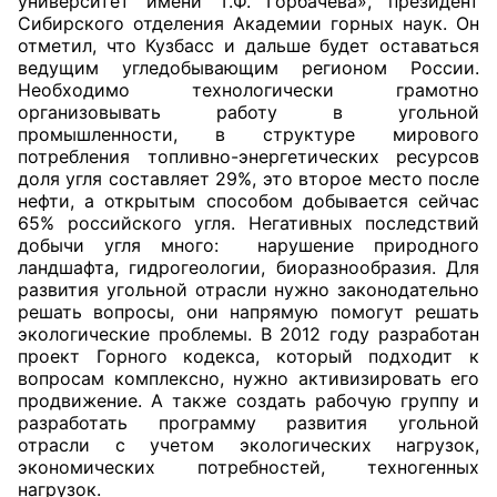
университет имени Т.Ф. Горбачева», президент
Сибирского отделения Академии горных наук. Он
отметил, что Кузбасс и дальше будет оставаться
ведущим угледобывающим регионом России.
Необходимо технологически грамотно
организовывать работу в угольной
промышленности, в структуре мирового
потребления топливно-энергетических ресурсов
доля угля составляет 29%, это второе место после
нефти, а открытым способом добывается сейчас
65% российского угля. Негативных последствий
добычи угля много: нарушение природного
ландшафта, гидрогеологии, биоразнообразия. Для
развития угольной отрасли нужно законодательно
решать вопросы, они напрямую помогут решать
экологические проблемы. В 2012 году разработан
проект Горного кодекса, который подходит к
вопросам комплексно, нужно активизировать его
продвижение. А также создать рабочую группу и
разработать программу развития угольной
отрасли с учетом экологических нагрузок,
экономических потребностей, техногенных
нагрузок.