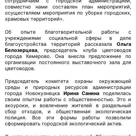
сотрудничаем с городской администрацией,
совместно нами составлен план мероприятий,
осуществляем мероприятия по уборке городских,
храмовых территорий».
Об опыте благотворительной работы с
учреждениями социальной сферы в деле
благоустройства территорий рассказала
Ольга
Белозерцева
, председатель клуба цветоводов
города Кемерово. Она внесла предложение по
организации постоянного выставочного зала для
цветоводов.
Председатель комитета охраны окружающей
среды и природных ресурсов администрации
города Новокузнецка
Ирина Санина
поделилась
своим опытом работы с общественностью. Это и
экоуроки, и вовлечение жителей в раздельный
сбор отходов, и общественная экологическая
полиция. Все эти формы работы позволили
сформировать городской экологический актив.