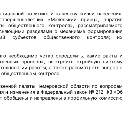
оциальной политике и качеству жизни населения,
овершеннолетних «Маленький принц», обратив
ты общественного контроля», рассматриваемого
оясняющими разделами о механизме формирования
чий субъектов общественного контроля; их
то необходимо четко определить, какие факты и
твенных проверок, выстроить стройную систему
технологии работы, а также рассмотреть вопрос о
б общественном контроле.
венной палаты Кемеровской области по вопросам
я и изменения в Федеральный закон № 212-ФЗ «Об
ут обобщены и направлены в профильную комиссию