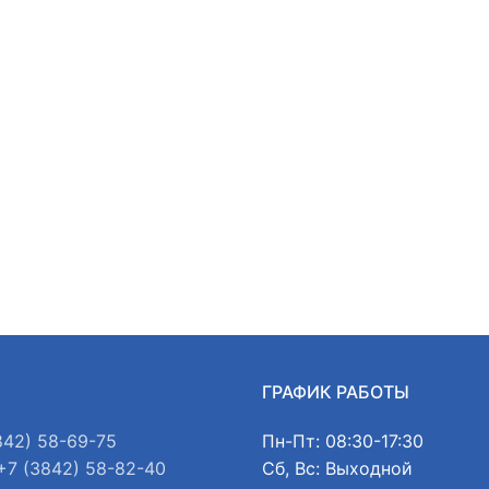
Ы
ГРАФИК РАБОТЫ
842) 58-69-75
Пн-Пт: 08:30-17:30
+7 (3842) 58-82-40
Сб, Вс: Выходной