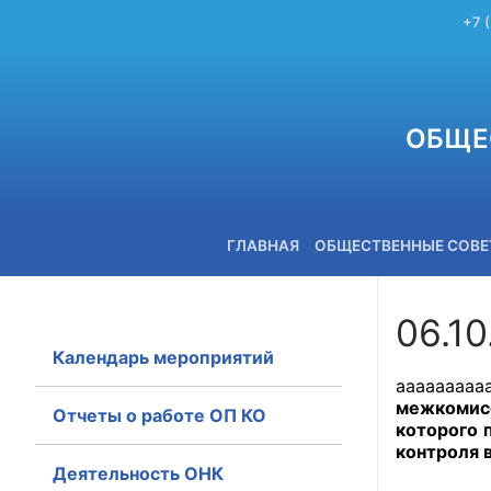
+7 
ОБЩЕ
ГЛАВНАЯ
ОБЩЕСТВЕННЫЕ СОВ
06.10
Календарь мероприятий
+7 (3842) 58-82-40
aaaaaaaaa
межкомисс
Отчеты о работе ОП КО
которого 
контроля 
Деятельность ОНК