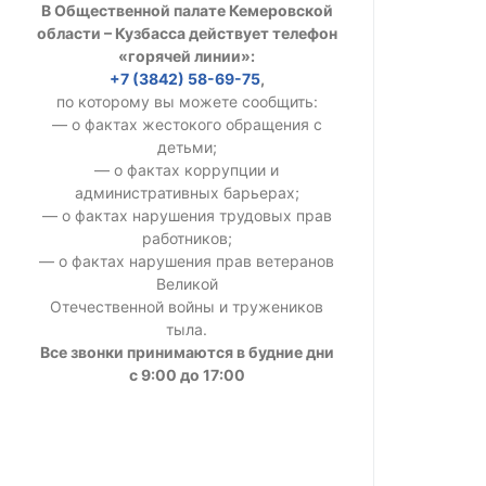
В Общественной палате Кемеровской
УСТАВ ГКУ “А
области – Кузбасса действует телефон
«горячей линии»:
Доходы руков
+7 (3842) 58-69-75
,
по которому вы можете сообщить:
— о фактах жестокого обращения с
детьми;
— о фактах коррупции и
административных барьерах;
— о фактах нарушения трудовых прав
работников;
— о фактах нарушения прав ветеранов
Великой
Отечественной войны и тружеников
тыла.
Все звонки принимаются в будние дни
с 9:00 до 17:00