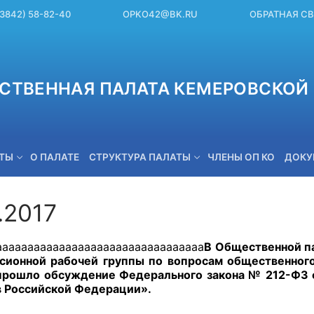
(3842) 58-82-40
OPKO42@BK.RU
ОБРАТНАЯ С
СТВЕННАЯ ПАЛАТА КЕМЕРОВСКОЙ 
ЕТЫ
О ПАЛАТЕ
СТРУКТУРА ПАЛАТЫ
ЧЛЕНЫ ОП КО
ДОКУ
.2017
OPKO42@BK.RU
aaaaaaaaaaaaaaaaaaaaaaaaaaaaaaaaa
В Общественной п
ионной рабочей группы по вопросам общественного
прошло обсуждение Федерального закона № 212-ФЗ о
в Российской Федерации».