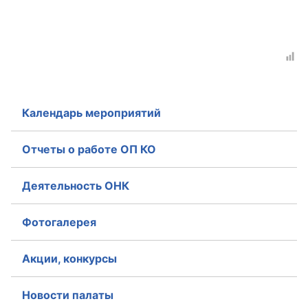
Аппарат ОП КО
УСТАВ ГКУ “АППАРАТ ОП КО”
Доходы руководителя за 2024 г.
Календарь мероприятий
Отчеты о работе ОП КО
Деятельность ОНК
Фотогалерея
Акции, конкурсы
Новости палаты