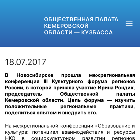
ОБЩЕСТВЕННАЯ ПАЛАТА
КЕМЕРОВСКОЙ
ОБЛАСТИ — КУЗБАССА
18.07.2017
В Новосибирске прошла межрегиональная
+7 (3842) 58-82-40
конференция
III Культурного форума регионов
России, в которой приняла участие Ирина Рондик,
OPKO42@BK.RU
председатель Общественной палаты
Кемеровской области. Цель форума — изучить
положительные региональные практики,
ОБРАТНАЯ СВЯЗЬ
поделиться опытом и внедрить его.
На межрегиональной конференции «Образование и
культура: потенциал взаимодействия и ресурсы
НКО в социокультурном развитии регионов