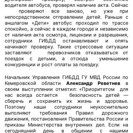
водителя автобуса, проверял наличие акта. Сейчас
проверяют все заново, но уже при
непосредственном отправлении детей. Раньше с
аншлагом «Дети» автобус проходил по трассе
спокойно, а сейчас в каждом городе и независимо
от наличия акта осмотра, лицензии и разрешения,
сотрудники ГИБДД останавливают и опять
начинают проверку. Такие стрессовые ситуации
заставляют перевозчиков отказываться от
поездок с детьми, а отсюда уменьшение
конкуренции и рост оплаты за поездку.
Начальник Управления ГИБДД ГУ МВД России по
Кемеровской области
Александр Реветнев
в
своем выступлении отметил: «Приоритетом для
нас всегда остается безопасность детей —
сберечь и сохранить их жизнь и здоровье.
Поэтому наши сотрудники неукоснительно
выполняют требования Правил дорожного
движения, постановления Правительства России и
приказы Министерства внутренних дел. Если на
сегодняшний день в общении с нашими