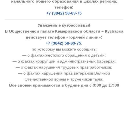
начального общего образования в школах региона,
телефон:
+7 (3842) 58-69-75
Уважаемые кузбассовцы!
В Общественной палате Кемеровской области – Кузбасса
действует телефон «горячей линии»:
+7 (3842) 58-69-75
,
по которому вы можете сообщить:
— о фактах жестокого обращения с детьми;
— о фактах коррупции и административных барьерах;
— о фактах нарушения трудовых прав работников;
— о фактах нарушения прав ветеранов Великой
Отечественной войны и тружеников тыла.
Все звонки принимаются в будние дни с 9:00 до 17:00