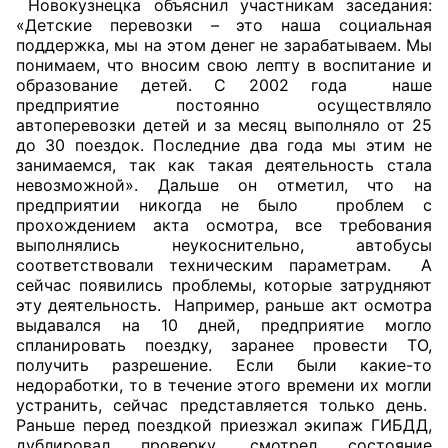
Новокузнецка объяснил участникам заседания:
«Детские перевозки – это наша социальная
поддержка, мы на этом денег не зарабатываем. Мы
понимаем, что вносим свою лепту в воспитание и
образование детей. С 2002 года наше
предприятие постоянно осуществляло
автоперевозки детей и за месяц выполняло от 25
до 30 поездок. Последние два года мы этим не
занимаемся, так как такая деятельность стала
невозможной». Дальше он отметил, что на
предприятии никогда не было проблем с
прохождением акта осмотра, все требования
выполнялись неукоснительно, автобусы
соответствовали техническим параметрам. А
сейчас появились проблемы, которые затрудняют
эту деятельность. Например, раньше акт осмотра
выдавался на 10 дней, предприятие могло
спланировать поездку, заранее провести ТО,
получить разрешение. Если были какие-то
недоработки, то в течение этого времени их могли
устранить, сейчас представляется только день.
Раньше перед поездкой приезжал экипаж ГИБДД,
дублировал проверку, смотрел состояние