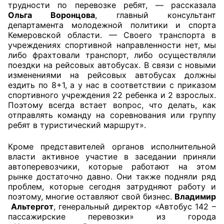
трудности по перевозке ребят, — рассказала
Ольга Воронцова
, главный консультант
департамента молодежной политики и спорта
Кемеровской области. — Своего транспорта в
учреждениях спортивной направленности нет, мы
либо фрахтовали транспорт, либо осуществляли
поездки на рейсовых автобусах. В связи с новыми
изменениями на рейсовых автобусах должны
ездить по 8+1, а у нас в соответствии с приказом
спортивного учреждения 22 ребенка и 2 взрослых.
Поэтому всегда встает вопрос, что делать, как
отправлять команду на соревнования или группу
ребят в туристический маршрут».
Кроме представителей органов исполнительной
власти активное участие в заседании приняли
автоперевозчики, которые работают на этом
рынке достаточно давно. Они также подняли ряд
проблем, которые сегодня затрудняют работу и
поэтому, многие оставляют свой бизнес.
Владимир
Альтергот
, генеральный директор «Автобус 142 –
пассажирские перевозки» из города