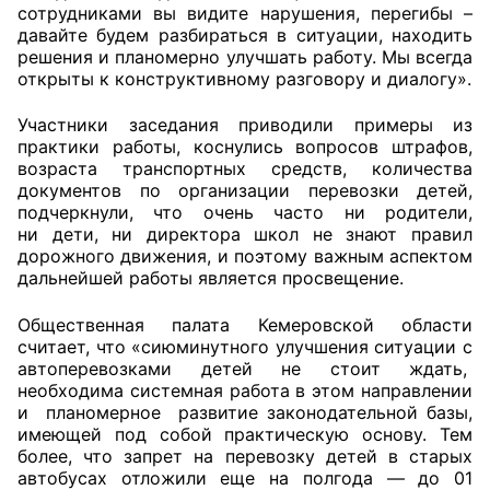
сотрудниками вы видите нарушения, перегибы –
давайте будем разбираться в ситуации, находить
решения и планомерно улучшать работу. Мы всегда
открыты к конструктивному разговору и диалогу».
Участники заседания приводили примеры из
практики работы, коснулись вопросов штрафов,
возраста транспортных средств, количества
документов по организации перевозки детей,
подчеркнули, что очень часто ни родители,
ни дети, ни директора школ не знают правил
дорожного движения, и поэтому важным аспектом
дальнейшей работы является просвещение.
Общественная палата Кемеровской области
считает, что «сиюминутного улучшения ситуации с
автоперевозками детей не стоит ждать,
необходима системная работа в этом направлении
и планомерное развитие законодательной базы,
имеющей под собой практическую основу. Тем
более, что запрет на перевозку детей в старых
автобусах отложили еще на полгода — до 01