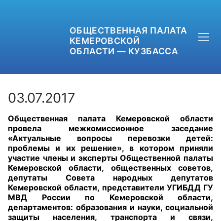
ОБЩЕСТВЕННАЯ ПАЛАТА
КЕМЕРОВСКОЙ
ОБЛАСТИ — КУЗБАССА
03.07.2017
Общественная палата Кемеровской области
+7 (3842) 58-82-40
провела межкомиссионное заседание
«Актуальные вопросы перевозки детей:
OPKO42@BK.RU
проблемы и их решение», в котором приняли
участие члены и эксперты Общественной палаты
Кемеровской области, общественных советов,
ОБРАТНАЯ СВЯЗЬ
депутаты Совета народных депутатов
Кемеровской области,
представители УГИБДД ГУ
МВД России по Кемеровской области,
департаментов: образования и науки, социальной
защиты населения, транспорта и связи,