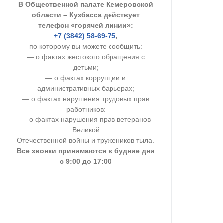
В Общественной палате Кемеровской
УСТАВ ГКУ “А
области – Кузбасса действует
телефон «горячей линии»:
Доходы руков
+7 (3842) 58-69-75
,
по которому вы можете сообщить:
— о фактах жестокого обращения с
детьми;
— о фактах коррупции и
административных барьерах;
— о фактах нарушения трудовых прав
работников;
— о фактах нарушения прав ветеранов
Великой
Отечественной войны и тружеников тыла.
Все звонки принимаются в будние дни
с 9:00 до 17:00