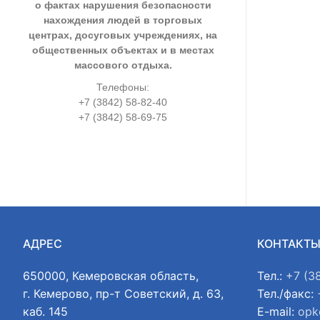
о фактах нарушения безопасности
нахождения людей в торговых
центрах, досуговых учреждениях, на
общественных объектах и в местах
массового отдыха.
Телефоны:
+7 (3842) 58-82-40
+7 (3842) 58-69-75
АДРЕС
КОНТАКТ
650000, Кемеровская область,
Тел.:
+7 (3
г. Кемерово, пр-т Советский, д. 63,
Тел./факс:
каб. 145
E-mail:
opk