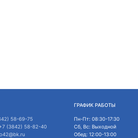
Ы
ГРАФИК РАБОТЫ
842) 58-69-75
Пн-Пт: 08:30-17:30
+7 (3842) 58-82-40
Сб, Вс: Выходной
o42@bk.ru
Обед: 12:00-13:00