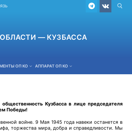
ВЯЗЬ
ОБЛАСТИ — КУЗБАССА
МЕНТЫ ОП КО
АППАРАТ ОП КО
ОБРАТНАЯ СВЯЗЬ
 общественность Кузбасса в лице председателя
ем Победы!
енной войне. 9 Мая 1945 года навеки останется в
мфа, торжества мира, добра и справедливости. Мы