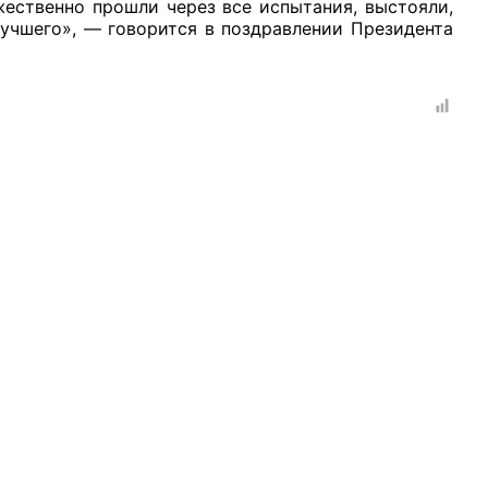
ественно прошли через все испытания, выстояли,
лучшего», — говорится в поздравлении Президента
рганов
 условий