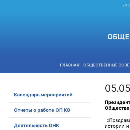
+7 
ОБЩЕ
ГЛАВНАЯ
ОБЩЕСТВЕННЫЕ СОВ
05.05
Календарь мероприятий
+7 (3842) 58-82-40
Президент
Обществен
Отчеты о работе ОП КО
«Поздравл
Деятельность ОНК
истории и