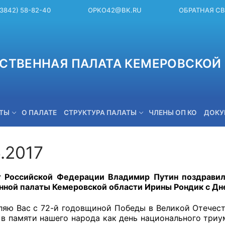
(3842) 58-82-40
OPKO42@BK.RU
ОБРАТНАЯ С
СТВЕННАЯ ПАЛАТА КЕМЕРОВСКОЙ 
ЕТЫ
О ПАЛАТЕ
СТРУКТУРА ПАЛАТЫ
ЧЛЕНЫ ОП КО
ДОКУ
.2017
OPKO42@BK.RU
 Российской Федерации Владимир Путин поздравил
ной палаты Кемеровской области Ирины Рондик с Дн
яю Вас с 72-й годовщиной Победы в Великой Отечеств
 в памяти нашего народа как день национального триу