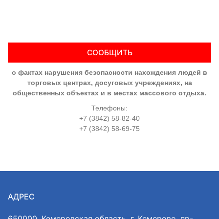
СООБЩИТЬ
о фактах нарушения безопасности нахождения людей в
торговых центрах, досуговых учреждениях, на
общественных объектах и в местах массового отдыха.
Телефоны:
+7 (3842) 58-82-40
+7 (3842) 58-69-75
АДРЕС
650000, Кемеровская область, г. Кемерово, пр-