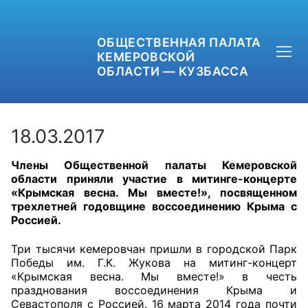
ОБЩЕСТВЕННАЯ ПАЛАТА
КЕМЕРОВСКОЙ
ОБЛАСТИ — КУЗБАССА
18.03.2017
Ч
лены Общественной палаты Кемеровской
+7 (3842) 58-82-40
области приняли участие в митинге-концерте
«Крымская весна. Мы вместе!», посвященном
OPKO42@BK.RU
трехлетней годовщине воссоединению Крыма с
Россией.
ОБРАТНАЯ СВЯЗЬ
Три тысячи кемеровчан пришли в городской Парк
Победы им. Г.К. Жукова на митинг-концерт
«Крымская весна. Мы вместе!» в честь
празднования воссоединения Крыма и
Севастополя с Россией. 16 марта 2014 года почти