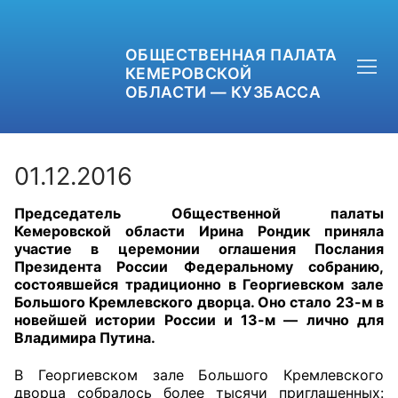
ОБЩЕСТВЕННАЯ ПАЛАТА
КЕМЕРОВСКОЙ
ОБЛАСТИ — КУЗБАССА
01.12.2016
Председатель Общественной палаты
+7 (3842) 58-82-40
Кемеровской области Ирина Рондик приняла
участие в церемонии оглашения Послания
OPKO42@BK.RU
Президента России Федеральному собранию,
состоявшейся традиционно в Георгиевском зале
Большого Кремлевского дворца. Оно стало 23-м в
ОБРАТНАЯ СВЯЗЬ
новейшей истории России и 13-м — лично для
Владимира Путина.
В Георгиевском зале Большого Кремлевского
дворца собралось более тысячи приглашенных: