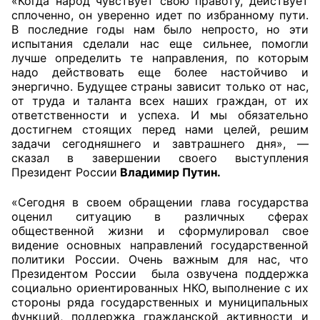
«Когда народ чувствует свою правоту, действует
сплоченно, он уверенно идет по избранному пути.
В последние годы нам было непросто, но эти
испытания сделали нас еще сильнее, помогли
лучше определить те направления, по которым
надо действовать еще более настойчиво и
энергично. Будущее страны зависит только от нас,
от труда и таланта всех наших граждан, от их
ответственности и успеха. И мы обязательно
достигнем стоящих перед нами целей, решим
задачи сегодняшнего и завтрашнего дня», —
сказал в завершении своего выступления
Президент России
Владимир Путин.
«Сегодня в своем обращении глава государства
оценил ситуацию в различных сферах
общественной жизни и сформулировал свое
видение основных направлений государственной
политики России. Очень важным для нас, что
Президентом России была озвучена поддержка
социально ориентированных НКО, выполнение с их
стороны ряда государственных и муниципальных
функций, поддержка гражданской активности и