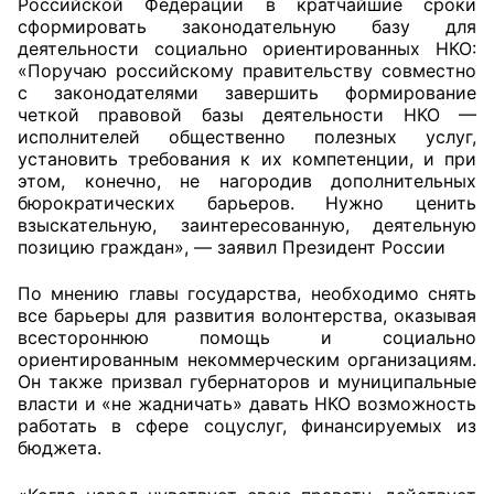
Российской Федерации в кратчайшие сроки
сформировать законодательную базу для
деятельности социально ориентированных НКО:
«Поручаю российскому правительству совместно
с законодателями завершить формирование
четкой правовой базы деятельности НКО —
исполнителей общественно полезных услуг,
установить требования к их компетенции, и при
этом, конечно, не нагородив дополнительных
бюрократических барьеров. Нужно ценить
взыскательную, заинтересованную, деятельную
позицию граждан», — заявил Президент России
По мнению главы государства, необходимо снять
все барьеры для развития волонтерства, оказывая
всестороннюю помощь и социально
ориентированным некоммерческим организациям.
Он также призвал губернаторов и муниципальные
власти и «не жадничать» давать НКО возможность
работать в сфере соцуслуг, финансируемых из
бюджета.