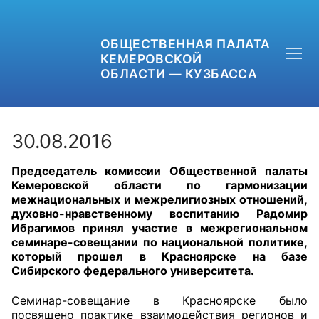
ОБЩЕСТВЕННАЯ ПАЛАТА
КЕМЕРОВСКОЙ
ОБЛАСТИ — КУЗБАССА
30.08.2016
Председатель комиссии Общественной палаты
+7 (3842) 58-82-40
Кемеровской области по гармонизации
межнациональных и межрелигиозных отношений,
OPKO42@BK.RU
духовно-нравственному воспитанию Радомир
Ибрагимов принял участие в межрегиональном
семинаре-совещании по национальной политике,
ОБРАТНАЯ СВЯЗЬ
который прошел в Красноярске на базе
Сибирского федерального университета.
Семинар-совещание в Красноярске было
посвящено практике взаимодействия регионов и