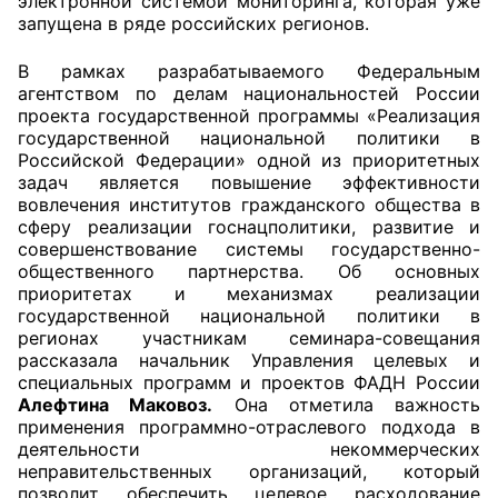
электронной системой мониторинга, которая уже
запущена в ряде российских регионов.
В рамках разрабатываемого Федеральным
агентством по делам национальностей России
проекта государственной программы «Реализация
государственной национальной политики в
Российской Федерации» одной из приоритетных
задач является повышение эффективности
вовлечения институтов гражданского общества в
сферу реализации госнацполитики, развитие и
совершенствование системы государственно-
общественного партнерства. Об основных
приоритетах и механизмах реализации
государственной национальной политики в
регионах участникам семинара-совещания
рассказала начальник Управления целевых и
специальных программ и проектов ФАДН России
Алефтина Маковоз.
Она отметила важность
применения программно-отраслевого подхода в
деятельности некоммерческих
неправительственных организаций, который
позволит обеспечить целевое расходование