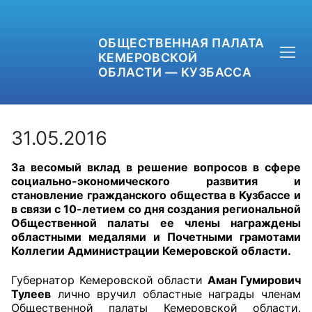
ОБЩЕСТВЕННАЯ ПАЛАТА
КЕМЕРОВСКОЙ
ОБЛАСТИ — КУЗБАССА
31.05.2016
За весомый вклад в решение вопросов в сфере
+7 (3842) 58-82-40
социально-экономического развития и
становление гражданского общества в Кузбассе и
OPKO42@BK.RU
в связи с 10-летием со дня создания региональной
Общественной палаты ее члены награждены
областными медалями и Почетными грамотами
ОБРАТНАЯ СВЯЗЬ
Коллегии Администрации Кемеровской области.
Губернатор Кемеровской области
Аман Гумирович
Тулеев
лично вручил областные награды членам
Общественной палаты Кемеровской области.