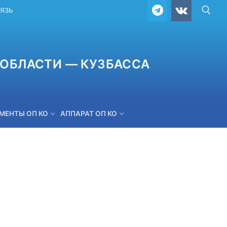
ВЯЗЬ
ОБЛАСТИ — КУЗБАССА
МЕНТЫ ОП КО
АППАРАТ ОП КО
ОБРАТНАЯ СВЯЗЬ