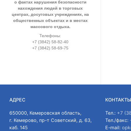
о фактах нарушения безопасности
нахождения людей в торговых
центрах, досуговых учреждениях, на
общественных объектах и в местах
массового отдыха.
Телефоны:
+7 (3842) 58-82-40
+7 (3842) 58-69-75
АДРЕС
КОНТАКТ
650000, Кемеровская область,
Тел.:
+7 (3
г. Кемерово, пр-т Советский, д. 63,
Тел./факс:
каб. 145
E-mail:
opk