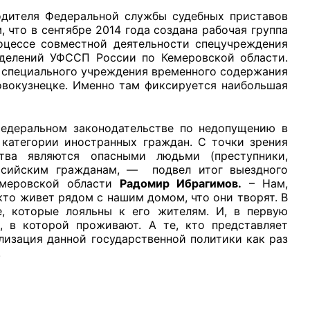
одителя Федеральной службы судебных приставов
что в сентябре 2014 года создана рабочая группа
оцессе совместной деятельности спецучреждения
делений УФССП России по Кемеровской области.
 специального учреждения временного содержания
Новокузнецке. Именно там фиксируется наибольшая
 федеральном законодательстве по недопущению в
 категории иностранных граждан. С точки зрения
тва являются опасными людьми (преступники,
ссийским гражданам, — подвел итог выездного
емеровской области
Радомир Ибрагимов.
– Нам,
кто живет рядом с нашим домом, что они творят. В
, которые лояльны к его жителям. И, в первую
, в которой проживают. А те, кто представляет
лизация данной государственной политики как раз
.