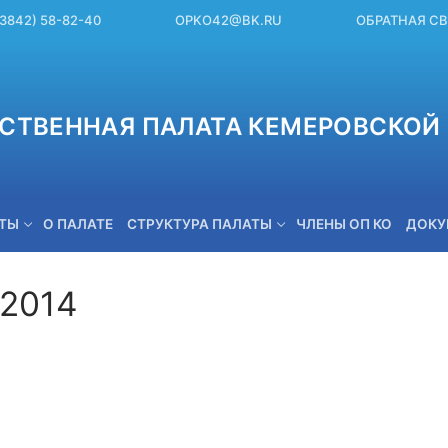
(3842) 58-82-40
OPKO42@BK.RU
ОБРАТНАЯ С
СТВЕННАЯ ПАЛАТА КЕМЕРОВСКОЙ 
ЕТЫ
О ПАЛАТЕ
СТРУКТУРА ПАЛАТЫ
ЧЛЕНЫ ОП КО
ДОКУ
.2014
OPKO42@BK.RU