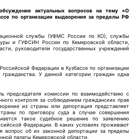
 обсуждение актуальных вопросов на тему «О
ассе по организации выдворения за пределы РФ
ационной службы (УФМС России по КО), службы
рганов
туры и ГУФСИН России по Кемеровской области,
сти, руководители государственных учреждений
 условий
Российской Федерации в Кузбассе по организации
 гражданства. У данной категории граждан одна
ель председателя комиссии по взаимодействию с
нного контроля за соблюдением гражданских прав
ворение из страны или депортация представляет
страны по приговору суда в случае совершения
мается такое судебное решение по заявлению
ссийской Федерации. В каких условиях проживают
ся вопрос об их законной депортации за пределы
енной палаты Кемеровской области.