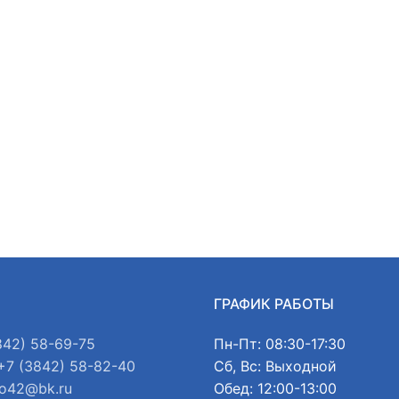
Ы
ГРАФИК РАБОТЫ
842) 58-69-75
Пн-Пт: 08:30-17:30
+7 (3842) 58-82-40
Сб, Вс: Выходной
o42@bk.ru
Обед: 12:00-13:00