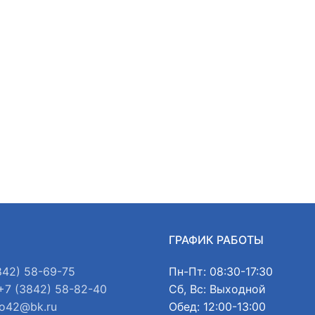
Ы
ГРАФИК РАБОТЫ
842) 58-69-75
Пн-Пт: 08:30-17:30
+7 (3842) 58-82-40
Сб, Вс: Выходной
o42@bk.ru
Обед: 12:00-13:00