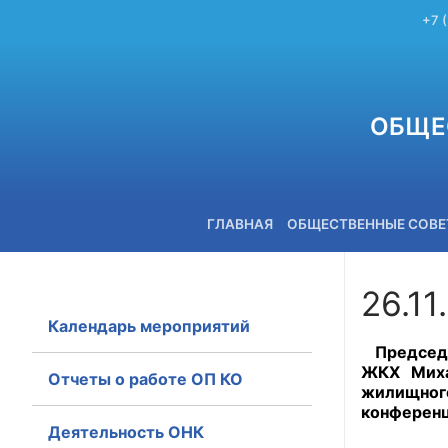
+7 
ОБЩЕ
ГЛАВНАЯ
ОБЩЕСТВЕННЫЕ СОВ
26.11
Календарь мероприятий
+7 (3842) 58-82-40
Председ
ЖКХ Миха
Отчеты о работе ОП КО
жилищного
конференц
Деятельность ОНК