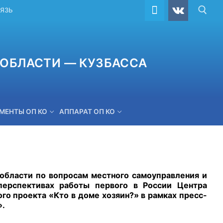
ВЯЗЬ
ОБЛАСТИ — КУЗБАССА
МЕНТЫ ОП КО
АППАРАТ ОП КО
ОБРАТНАЯ СВЯЗЬ
бласти по вопросам местного самоуправления и
ерспективах работы первого в России Центра
о проекта «Кто в доме хозяин?» в рамках пресс-
».