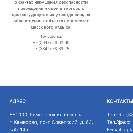
о фактах нарушения безопасности
нахождения людей в торговых
центрах, досуговых учреждениях, на
общественных объектах и в местах
массового отдыха.
Телефоны:
+7 (3842) 58-82-40
+7 (3842) 58-69-75
АДРЕС
КОНТАКТ
650000, Кемеровская область,
Тел.:
+7 (3
г. Кемерово, пр-т Советский, д. 63,
Тел./факс:
каб. 145
E-mail:
opk