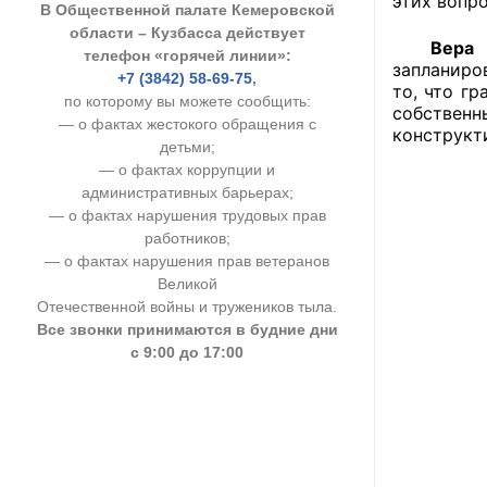
этих вопро
В Общественной палате Кемеровской
УСТАВ ГКУ “А
области – Кузбасса действует
Вера Д
телефон «горячей линии»:
запланиро
Доходы руков
+7 (3842) 58-69-75
,
то, что г
по которому вы можете сообщить:
собственн
— о фактах жестокого обращения с
конструкт
детьми;
— о фактах коррупции и
административных барьерах;
— о фактах нарушения трудовых прав
работников;
— о фактах нарушения прав ветеранов
Великой
Отечественной войны и тружеников тыла.
Все звонки принимаются в будние дни
с 9:00 до 17:00