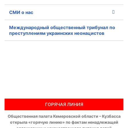
Аппарат ОП КО
СМИ о нас
УСТАВ ГКУ “АППАРАТ ОП КО”
Международный общественный трибунал по
преступлениям украинских неонацистов
Доходы руководителя за 2024 г.
ГОРЯЧАЯ ЛИНИЯ
Общественная палата Кемеровской области – Кузбасса
открыла «горячую линию» по фактам ненадлежащей