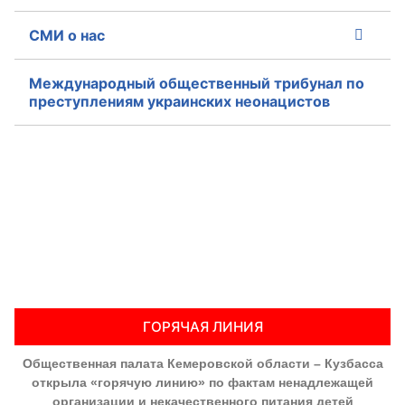
СМИ о нас
Международный общественный трибунал по
преступлениям украинских неонацистов
ГОРЯЧАЯ ЛИНИЯ
Общественная палата Кемеровской области – Кузбасса
открыла «горячую линию» по фактам ненадлежащей
организации и некачественного питания детей