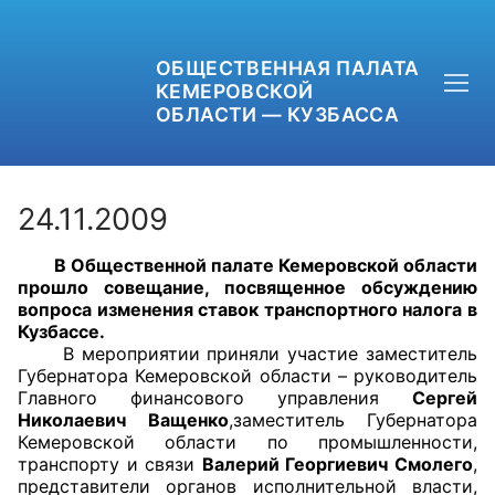
ОБЩЕСТВЕННАЯ ПАЛАТА
КЕМЕРОВСКОЙ
ОБЛАСТИ — КУЗБАССА
24.11.2009
В Общественной палате Кемеровской области
+7 (3842) 58-82-40
прошло совещание, посвященное обсуждению
вопроса изменения ставок транспортного налога в
OPKO42@BK.RU
Кузбассе.
В мероприятии приняли участие
заместитель
Губернатора Кемеровской области – руководитель
ОБРАТНАЯ СВЯЗЬ
Главного финансового управления
Сергей
Николаевич Ващенко
,заместитель Губернатора
Кемеровской области по промышленности,
транспорту и связи
Валерий Георгиевич Смолего
,
представители органов исполнительной власти,