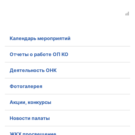
Аппарат ОП КО
УСТАВ ГКУ “АППАРАТ ОП КО”
Доходы руководителя за 2024 г.
Календарь мероприятий
Отчеты о работе ОП КО
Деятельность ОНК
Фотогалерея
Акции, конкурсы
Новости палаты
ЖКХ просвещение