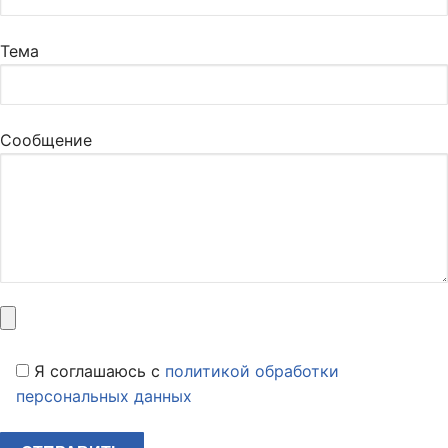
Тема
Сообщение
Я соглашаюсь c
политикой обработки
персональных данных