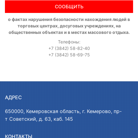
СООБЩИТЬ
о фактах нарушения безопасности нахождения людей в
торговых центрах, досуговых учреждениях, на
общественных объектах и в местах массового отдыха.
Телефоны:
+7 (3842) 58-82-40
+7 (3842) 58-69-75
АДРЕС
650000, Кемеровская область, г. Кемерово, пр-
т Советский, д. 63, каб. 145
КОНТАКТЫ