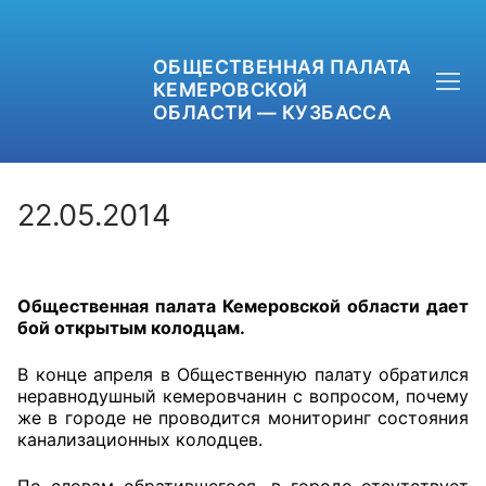
ОБЩЕСТВЕННАЯ ПАЛАТА
КЕМЕРОВСКОЙ
ОБЛАСТИ — КУЗБАССА
22.05.2014
+7 (3842) 58-82-40
Общественная палата Кемеровской области дает
OPKO42@BK.RU
бой открытым колодцам.
ОБРАТНАЯ СВЯЗЬ
В конце апреля в Общественную палату обратился
неравнодушный кемеровчанин с вопросом, почему
же в городе не проводится мониторинг состояния
канализационных колодцев.
По словам обратившегося, в городе отсутствует