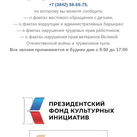
+7 (3842) 58-69-75
,
по которому вы можете сообщить:
— о фактах жестокого обращения с детьми;
— о фактах коррупции и административных барьерах;
— о фактах нарушения трудовых прав работников;
— о фактах нарушения прав ветеранов Великой
Отечественной войны и тружеников тыла.
Все звонки принимаются в будние дни с 9:00 до 17:00