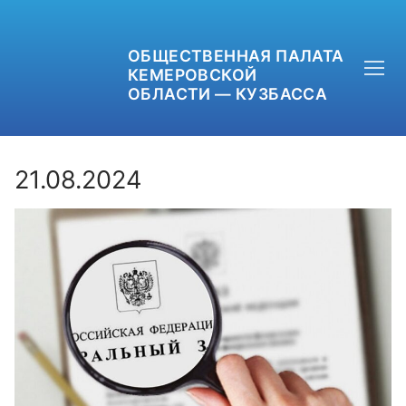
ОБЩЕСТВЕННАЯ ПАЛАТА
КЕМЕРОВСКОЙ
ОБЛАСТИ — КУЗБАССА
21.08.2024
+7 (3842) 58-82-40
OPKO42@BK.RU
ОБРАТНАЯ СВЯЗЬ