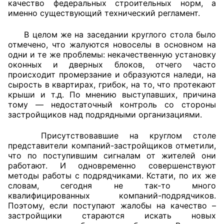
качество федеральных строительных норм, а
именно существующий технический регламент.
В целом же на заседании круглого стола было
отмечено, что жалуются новоселы в основном на
одни и те же проблемы: некачественную установку
оконных и дверных блоков, отчего часто
происходит промерзание и образуются наледи, на
сырость в квартирах, грибок, на то, что протекают
крыши и т.д. По мнению выступавших, причина
тому — недостаточный контроль со стороны
застройщиков над подрядными организациями.
Присутствовавшие на круглом столе
представители компаний-застройщиков отметили,
что по поступившим сигналам от жителей они
работают. И одновременно совершенствуют
методы работы с подрядчиками. Кстати, по их же
словам, сегодня не так-то много
квалифицированных компаний-подрядчиков.
Поэтому, если поступают жалобы на качество –
застройщики стараются искать новых