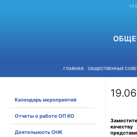
+7 
ОБЩЕ
ГЛАВНАЯ
ОБЩЕСТВЕННЫЕ СОВ
19.06
Календарь мероприятий
+7 (3842) 58-82-40
Отчеты о работе ОП КО
Заместит
качеству
Деятельность ОНК
представи