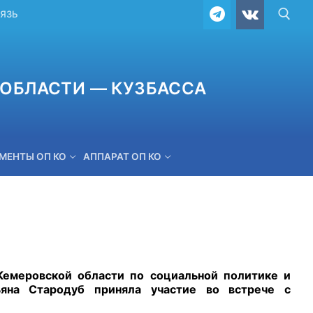
ВЯЗЬ
ОБЛАСТИ — КУЗБАССА
МЕНТЫ ОП КО
АППАРАТ ОП КО
ОБРАТНАЯ СВЯЗЬ
емеровской области по социальной политике и
ьяна Стародуб приняла участие во встрече с