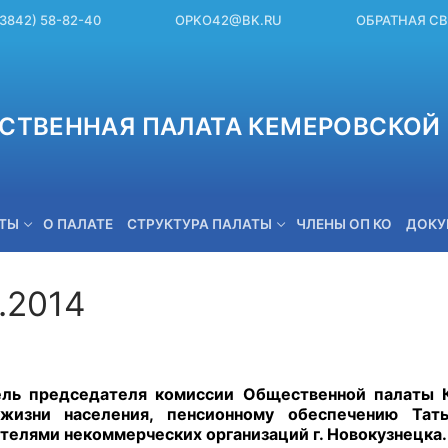
(3842) 58-82-40
OPKO42@BK.RU
ОБРАТНАЯ С
СТВЕННАЯ ПАЛАТА КЕМЕРОВСКОЙ 
ЕТЫ
О ПАЛАТЕ
СТРУКТУРА ПАЛАТЫ
ЧЛЕНЫ ОП КО
ДОКУ
.2014
OPKO42@BK.RU
ель председателя комиссии Общественной палаты К
 жизни населения, пенсионному обеспечению Тат
телями некоммерческих организаций г. Новокузнецка.