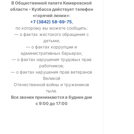
В Общественной палате Кемеровской
УСТАВ ГКУ “А
области – Кузбасса действует телефон
«горячей линии»:
Доходы руков
+7 (3842) 58-69-75
,
по которому вы можете сообщить:
— о фактах жестокого обращения с
детьми;
— о фактах коррупции и
административных барьерах;
— о фактах нарушения трудовых прав
работников;
— о фактах нарушения прав ветеранов
Великой
Отечественной войны и тружеников
тыла.
Все звонки принимаются в будние дни
с 9:00 до 17:00