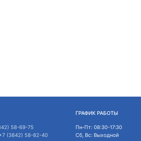
Ы
ГРАФИК РАБОТЫ
842) 58-69-75
Пн-Пт: 08:30-17:30
+7 (3842) 58-82-40
Сб, Вс: Выходной