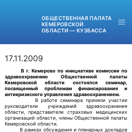
ОБЩЕСТВЕННАЯ ПАЛАТА
КЕМЕРОВСКОЙ
ОБЛАСТИ — КУЗБАССА
17.11.2009
В г. Кемерово по инициативе комиссии по
+7 (3842) 58-82-40
здравоохранению Общественной палаты
Кемеровской области состоялся семинар,
OPKO42@BK.RU
посвященный проблемам финансирования и
антикризисного управления здравоохранением.
В работе семинара приняли участие
ОБРАТНАЯ СВЯЗЬ
руководители учреждений здравоохранения
области, представители страховых медицинских
организаций области, члены Общественной палаты
Кемеровской области.
В рамках обсуждения и пленарных докладов