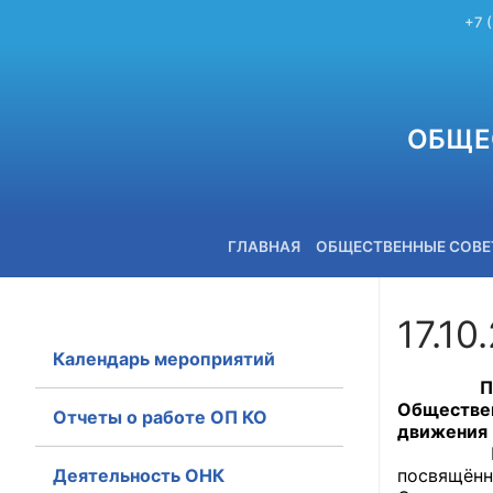
+7 
ОБЩЕ
ГЛАВНАЯ
ОБЩЕСТВЕННЫЕ СОВ
17.10
Календарь мероприятий
+7 (3842) 58-82-40
Председа
Обществе
Отчеты о работе ОП КО
движения 
В Кемеро
Деятельность ОНК
посвящён