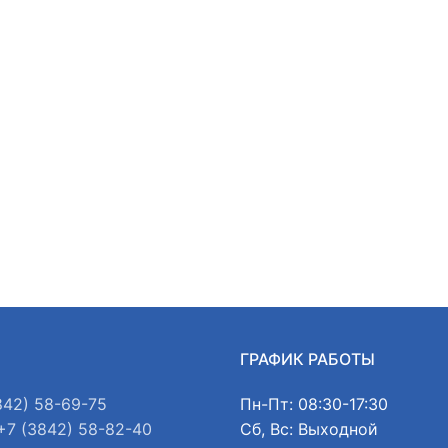
Ы
ГРАФИК РАБОТЫ
842) 58-69-75
Пн-Пт: 08:30-17:30
+7 (3842) 58-82-40
Сб, Вс: Выходной