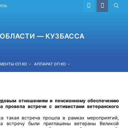
ВЯЗЬ
ОБЛАСТИ — КУЗБАССА
МЕНТЫ ОП КО
АППАРАТ ОП КО
ОБРАТНАЯ СВЯЗЬ
вым отношениям и пенсионному обеспечению
 провела встречи с активистами ветеранского
акая встреча прошла в рамках мероприятий,
На встречу были приглашены ветераны Великой