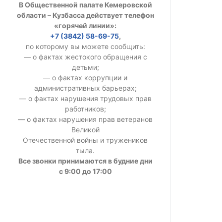
В Общественной палате Кемеровской
УСТАВ ГКУ “А
области – Кузбасса действует телефон
«горячей линии»:
Доходы руков
+7 (3842) 58-69-75
,
по которому вы можете сообщить:
— о фактах жестокого обращения с
детьми;
— о фактах коррупции и
административных барьерах;
— о фактах нарушения трудовых прав
работников;
— о фактах нарушения прав ветеранов
Великой
Отечественной войны и тружеников
тыла.
Все звонки принимаются в будние дни
с 9:00 до 17:00