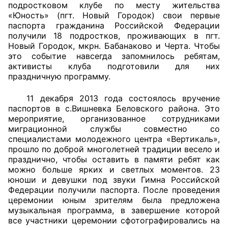
подростковом клубе по месту жительства
«Юность» (пгт. Новый Городок) свои первые
паспорта гражданина Российской Федерации
получили 18 подростков, проживающих в пгт.
Новый Городок, мкрн. Бабанаково и Черта. Чтобы
это событие навсегда запомнилось ребятам,
активисты клуба подготовили для них
праздничную программу.
11 декабря 2013 года состоялось вручение
паспортов в с.Вишневка Беловского района. Это
мероприятие, организованное сотрудниками
миграционной службы совместно со
специалистами молодежного центра «Вертикаль»,
прошло по доброй многолетней традиции весело и
празднично, чтобы оставить в памяти ребят как
можно больше ярких и светлых моментов. 23
юноши и девушки под звуки Гимна Российской
Федерации получили паспорта. После проведения
церемонии юным зрителям была предложена
музыкальная программа, в завершение которой
все участники церемонии сфотографировались на