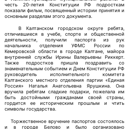
честь 20-летия Конституции РФ подросткам
показали фильм, посвященный истории принятия и
основным разделам этого документа.
В Калтанском городском округе ребята,
отличившиеся в учебе, спорте и общественной
деятельности, получили паспорта из рук
начальника отделения УФМС России по
Кемеровской области в городе Калтане, майора
внутренней службы Ирины Валерьевны Риккерт.
Также подростков пришла поздравить со
знаменательным событием и Днем Конституции РФ
руководитель исполнительного комитета
Калтанского местного отделения партии «Единая
Россия» Наталья Анатольевна Ярушкина. Она
вручила ребятам сладкие подарки, пожелала им
быть достойными гражданами своей страны,
гордится ее историческим прошлым и чтить
символы государства.
Торжественное вручение паспортов состоялось
и в городе Белово и было организовано