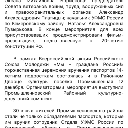
Оксана Михайловна Борискова: председатель
Совета ветеранов войны, труда, вооруженных сил
и правоохранительных органов Александр
Александрович Платицын; начальник УФМС России
по Кемеровскому району Наталья Александровна
Пузырькова. В конце мероприятия для всех
присутствовавших продемонстрировали фильм-
презентацию, подготовленную к 20-летию
Конституции РФ.
В рамках Всероссийской акции Российского
Союза Молодежи «Мы – граждане России!»
торжественная церемония вручения паспортов 14-
летним подросткам состоялась и в Районном
Дворце культуры поселка Промышленная 12
декабря. Организаторами мероприятия выступили
Промышленновский Районный культурно-
досуговый комплекс.
30 юных жителей Промышленновского района
стали не только обладателями паспортов, которые
им вручил сотрудник Отдела УФМС России по
Кемеровской области в Промышленновском