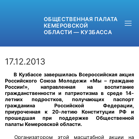
ОБЩЕСТВЕННАЯ ПАЛАТА
КЕМЕРОВСКОЙ
ОБЛАСТИ — КУЗБАССА
17.12.2013
В Кузбассе завершилась Всероссийская акция
+7 (3842) 58-82-40
Российского Союза Молодежи «Мы – граждане
России!», направленная на воспитание
OPKO42@BK.RU
гражданственности и патриотизма в среде 14-
летних подростков, получающих паспорт
гражданина Российской Федерации,
ОБРАТНАЯ СВЯЗЬ
приуроченная к 20-летию Конституции РФ и
прошедшая при поддержке Общественной
палаты Кемеровской области.
Организатором этой масштабной акции на