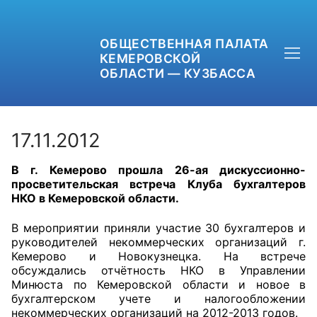
ОБЩЕСТВЕННАЯ ПАЛАТА
КЕМЕРОВСКОЙ
ОБЛАСТИ — КУЗБАССА
17.11.2012
В г. Кемерово прошла 26-ая дискуссионно-
+7 (3842) 58-82-40
просветительская встреча Клуба бухгалтеров
НКО в Кемеровской области.
OPKO42@BK.RU
В мероприятии приняли участие 30 бухгалтеров и
ОБРАТНАЯ СВЯЗЬ
руководителей некоммерческих организаций г.
Кемерово и Новокузнецка. На встрече
обсуждались отчётность НКО в Управлении
Минюста по Кемеровской области и новое в
бухгалтерском учете и налогообложении
некоммерческих организаций на 2012-2013 годов.