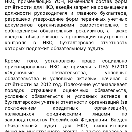
НКО, применяющих УСН, изменился состав форм
отчётности для НКО, введён запрет на совмещение
должности руководителя и главного бухгалтера,
разрешено утверждение форм первичных учётных
документов организациями самостоятельно, с
соблюдением обязательных реквизитов, а также
введена обязательность организации внутреннего
контроля в НКО, бухгалтерская отчётность
которых подлежит обязательному аудиту.
Кроме того, установлено право социально
ориентированных НКО не применять ПБУ 8/2010
«Оценочные обязательства, условные
обязательства и условные активы», начиная с
отчётности за 2012 год. Положение устанавливает
порядок отражения оценочных обязательств,
условных обязательств и условных активов в
бухгалтерском учете и отчетности организаций (за
исключением кредитных организаций),
являющихся юридическими лицами по
законодательству Российской Федерации. Введён
обязательный аудит для НКО, выполняющих
функции иностранного агента, а также введено в