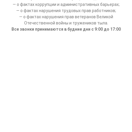
— о фактах коррупции и административных барьерах;
— о фактах нарушения трудовых прав работников;
— о фактах нарушения прав ветеранов Великой
Отечественной войны и тружеников тыла.
Все звонки принимаются в будние дни с 9:00 до 17:00