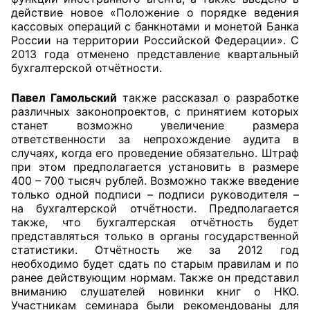
действие новое «Положение о порядке ведения
кассовых операций с банкнотами и монетой Банка
России на территории Российской Федерации». С
2013 года отменено представление квартальный
бухгалтерской отчётности.
Павел Гамольский
также рассказал о разработке
различных законопроектов, с принятием которых
станет возможно увеличение размера
ответственности за непрохождение аудита в
случаях, когда его проведение обязательно. Штраф
при этом предполагается установить в размере
400 – 700 тысяч рублей. Возможно также введение
только одной подписи – подписи руководителя –
на бухгалтерской отчётности. Предполагается
также, что бухгалтерская отчётность будет
представляться только в органы государственной
статистики. Отчётность же за 2012 год
необходимо будет сдать по старым правилам и по
ранее действующим нормам. Также он представил
вниманию слушателей новинки книг о НКО.
Участникам семинара были рекомендованы для