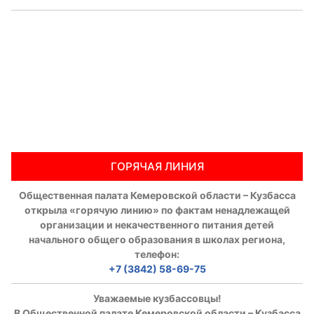
Аппарат ОП КО
УСТАВ ГКУ “АППАРАТ ОП КО”
Доходы руководителя за 2024 г.
ГОРЯЧАЯ ЛИНИЯ
Общественная палата Кемеровской области – Кузбасса
открыла «горячую линию» по фактам ненадлежащей
организации и некачественного питания детей
начального общего образования в школах региона,
телефон:
+7 (3842) 58-69-75
Уважаемые кузбассовцы!
В Общественной палате Кемеровской области – Кузбасса