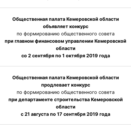
Общественная палата Кемеровской области
объявляет конкурс
по формированию общественного совета
при главном финансовом управлении Кемеровской
области
со 2 сентября по 1 октября 2019 года
Общественная палата Кемеровской области
продлевает конкурс
по формированию общественного совета
при департаменте строительства Кемеровской
области
с 21 августа по 17 сентября 2019 года