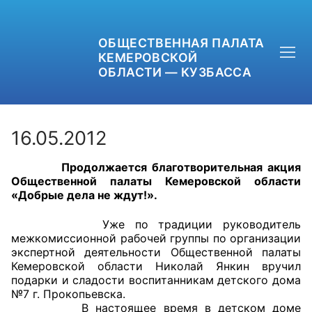
ОБЩЕСТВЕННАЯ ПАЛАТА
КЕМЕРОВСКОЙ
ОБЛАСТИ — КУЗБАССА
16.05.2012
Продолжается благотворительная акция
+7 (3842) 58-82-40
Общественной палаты Кемеровской области
«Добрые дела не ждут!».
OPKO42@BK.RU
Уже по традиции руководитель
ОБРАТНАЯ СВЯЗЬ
межкомиссионной рабочей группы по организации
экспертной деятельности Общественной палаты
Кемеровской области Николай Янкин вручил
подарки и сладости воспитанникам детского дома
№7 г. Прокопьевска.
В настоящее время в детском доме