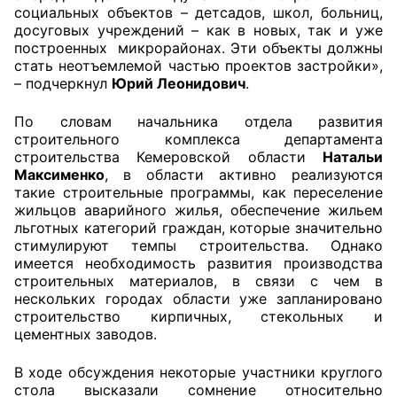
социальных объектов – детсадов, школ, больниц,
досуговых учреждений – как в новых, так и уже
Совет ОП КО
построенных микрорайонах. Эти объекты должны
стать неотъемлемой частью проектов застройки»,
Общественный штаб
– подчеркнул
Юрий Леонидович
.
Члены ОП КО
По словам начальника отдела развития
строительного комплекса департамента
Документы ОП КО
строительства Кемеровской области
Натальи
Максименко
, в области активно реализуются
такие строительные программы, как переселение
Регламент ОП КО
жильцов аварийного жилья, обеспечение жильем
льготных категорий граждан, которые значительно
Кодекс этики ОП КО
стимулируют темпы строительства. Однако
имеется необходимость развития производства
Положения
строительных материалов, в связи с чем в
нескольких городах области уже запланировано
Соглашения
строительство кирпичных, стекольных и
цементных заводов.
Рекомендации
В ходе обсуждения некоторые участники круглого
Порядок работы ЦОН
стола высказали сомнение относительно