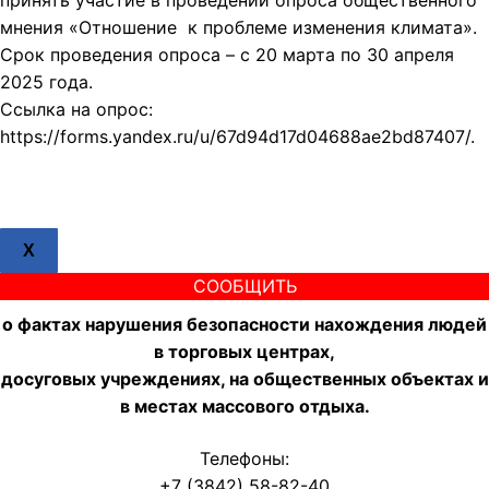
принять участие в проведении опроса общественного
мнения «Отношение к проблеме изменения климата».
Срок проведения опроса – с 20 марта по 30 апреля
2025 года.
Ссылка на опрос:
https://forms.yandex.ru/u/67d94d17d04688ae2bd87407/.
X
СООБЩИТЬ
о фактах нарушения безопасности нахождения людей
в торговых центрах,
досуговых учреждениях, на общественных объектах и
в местах массового отдыха.
Телефоны:
+7 (3842) 58-82-40