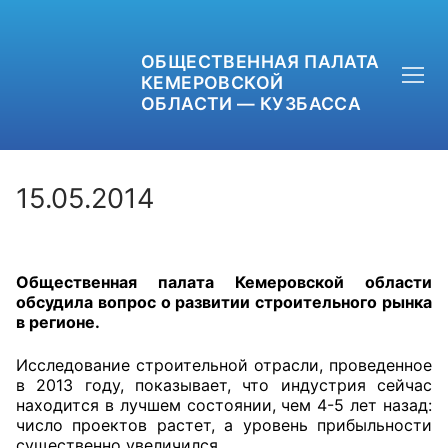
ОБЩЕСТВЕННАЯ ПАЛАТА
КЕМЕРОВСКОЙ
ОБЛАСТИ — КУЗБАССА
15.05.2014
+7 (3842) 58-82-40
Общественная палата Кемеровской области
OPKO42@BK.RU
обсудила вопрос о развитии строительного рынка
в регионе.
ОБРАТНАЯ СВЯЗЬ
Исследование строительной отрасли, проведенное
в 2013 году, показывает, что индустрия сейчас
находится в лучшем состоянии, чем 4-5 лет назад:
число проектов растет, а уровень прибыльности
существенно увеличился.