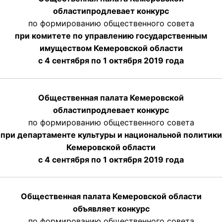
области
продлевает
конкурс
по формированию общественного совета
при комитете по управлению государственным
имуществом Кемеровской области
с 4 сентября по 1 октября
2019 года
Общественная палата Кемеровской
области
продлевает
конкурс
по формированию общественного совета
при департаменте культуры и национальной политики
Кемеровской области
с 4 сентября по 1 октября
2019 года
Общественная палата Кемеровской области
объявляет конкурс
по формированию общественного совета