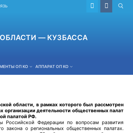
ВЯЗЬ
ОБЛАСТИ — КУЗБАССА
МЕНТЫ ОП КО
АППАРАТ ОП КО
ОБРАТНАЯ СВЯЗЬ
й области, в рамках которого был рассмотрен
ах организации деятельности общественных палат
ой палатой РФ.
ты Российской Федерации по вопросам развития
о закона о региональных общественных палатах.