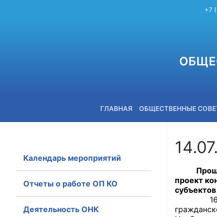
+7 
ОБЩЕ
ГЛАВНАЯ
ОБЩЕСТВЕННЫЕ СОВ
14.07
Календарь мероприятий
+7 (3842) 58-82-40
Прошло з
проект ко
Отчеты о работе ОП КО
субъектов
1
Деятельность ОНК
гражданск