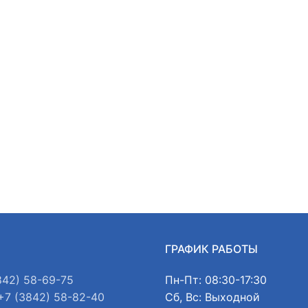
Ы
ГРАФИК РАБОТЫ
842) 58-69-75
Пн-Пт: 08:30-17:30
+7 (3842) 58-82-40
Сб, Вс: Выходной