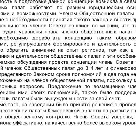
ость в подготовке данной концепции возникла в связ
ьных палат работают по разным юридическим осно
ями и возможностями. Членам Общественной палаты 
ие о необходимости принятия такого закона и внести 
тво членов Совета сошлись во мнении, что такой
оветы
 будут уравнены права членов общественных палат 
необходимо доработать концепцию таким образо
 советы при территориальных органах федеральных о
ми, регулирующими формирование и деятельность о
ой власти
о обратить внимание на опыт регионов, так как в
ния и деятельности общественных палат и эти особе
 советы по проведению независимой оценки качества
 обсуждения проекта концепции члены Совета так
уг
й членов Общественных палат до 3-4 лет и финансово
определенного Законом срока полномочий в два года н
зложенных на членов общественной палаты, поскольку 
ионных вопросов. Предложение по возмещению чле
ением ими своих полномочий, также было поддерж
ты
лены палаты были вынуждены нести за свой счет.
о, на заседании было принято решение о проведе
щественной палаты Кемеровской области по развитию
о общественному контролю. Члены Совета уверены, 
овет ОП КО
гиона эффективно, на качественно более высоком уров