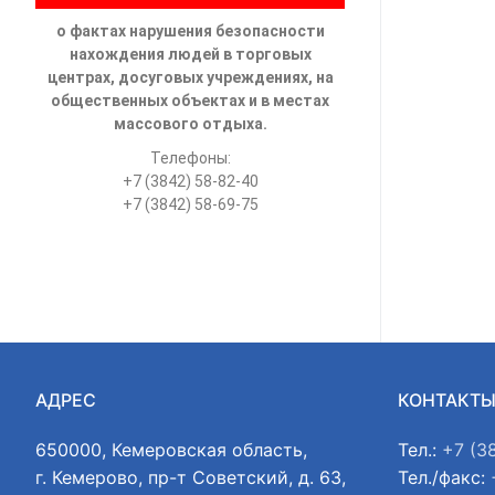
о фактах нарушения безопасности
нахождения людей в торговых
центрах, досуговых учреждениях, на
общественных объектах и в местах
массового отдыха.
Телефоны:
+7 (3842) 58-82-40
+7 (3842) 58-69-75
АДРЕС
КОНТАКТ
650000, Кемеровская область,
Тел.:
+7 (3
г. Кемерово, пр-т Советский, д. 63,
Тел./факс: