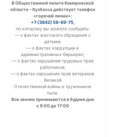
В Общественной палате Кемеровской
УСТАВ ГКУ “А
области – Кузбасса действует телефон
«горячей линии»:
Доходы руков
+7 (3842) 58-69-75
,
по которому вы можете сообщить:
— о фактах жестокого обращения с
детьми;
— о фактах коррупции и
административных барьерах;
— о фактах нарушения трудовых прав
работников;
— о фактах нарушения прав ветеранов
Великой
Отечественной войны и тружеников
тыла.
Все звонки принимаются в будние дни
с 9:00 до 17:00