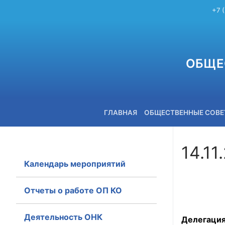
+7 
ОБЩЕ
ГЛАВНАЯ
ОБЩЕСТВЕННЫЕ СОВ
14.11
Календарь мероприятий
+7 (3842) 58-82-40
Отчеты о работе ОП КО
Деятельность ОНК
Делегаци