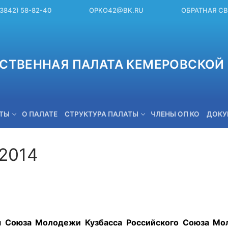
(3842) 58-82-40
OPKO42@BK.RU
ОБРАТНАЯ С
СТВЕННАЯ ПАЛАТА КЕМЕРОВСКОЙ 
ЕТЫ
О ПАЛАТЕ
СТРУКТУРА ПАЛАТЫ
ЧЛЕНЫ ОП КО
ДОКУ
.2014
OPKO42@BK.RU
я Союза Молодежи Кузбасса Российского Союза Мо