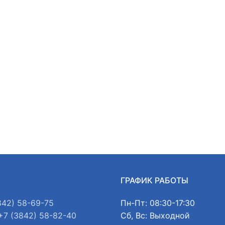
Ы
ГРАФИК РАБОТЫ
842) 58-69-75
Пн-Пт: 08:30-17:30
+7 (3842) 58-82-40
Сб, Вс: Выходной