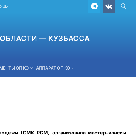
ВЯЗЬ
ОБЛАСТИ — КУЗБАССА
МЕНТЫ ОП КО
АППАРАТ ОП КО
ОБРАТНАЯ СВЯЗЬ
лодежи (СМК РСМ) организовала мастер-классы