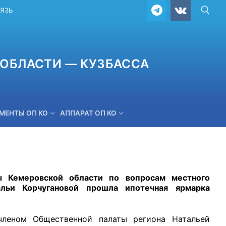
ВЯЗЬ
ОБЛАСТИ — КУЗБАССА
МЕНТЫ ОП КО
АППАРАТ ОП КО
ОБРАТНАЯ СВЯЗЬ
ы Кемеровской области по вопросам местного
альи Корчугановой прошла ипотечная ярмарка
ном Общественной палаты региона Натальей