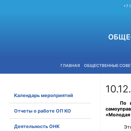
+7 
ОБЩЕ
ГЛАВНАЯ
ОБЩЕСТВЕННЫЕ СОВ
10.12
Календарь мероприятий
+7 (3842) 58-82-40
По 
самоупра
Отчеты о работе ОП КО
«Молодая 
Деятельность ОНК
Это уже 