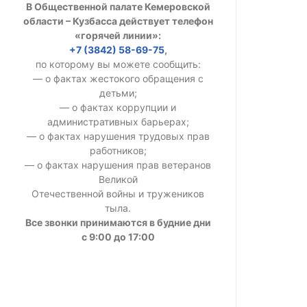
В Общественной палате Кемеровской
УСТАВ ГКУ “А
области – Кузбасса действует телефон
«горячей линии»:
Доходы руков
+7 (3842) 58-69-75
,
по которому вы можете сообщить:
— о фактах жестокого обращения с
детьми;
— о фактах коррупции и
административных барьерах;
— о фактах нарушения трудовых прав
работников;
— о фактах нарушения прав ветеранов
Великой
Отечественной войны и тружеников
тыла.
Все звонки принимаются в будние дни
с 9:00 до 17:00