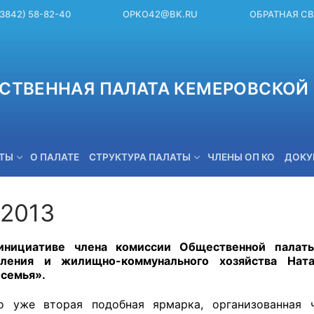
(3842) 58-82-40
OPKO42@BK.RU
ОБРАТНАЯ С
СТВЕННАЯ ПАЛАТА КЕМЕРОВСКОЙ 
ЕТЫ
О ПАЛАТЕ
СТРУКТУРА ПАЛАТЫ
ЧЛЕНЫ ОП КО
ДОКУ
.2013
OPKO42@BK.RU
инициативе члена комиссии Общественной палат
вления и жилищно-коммунального хозяйства Нат
семья».
вторая подобная ярмарка, организованная чле