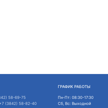
Ы
ГРАФИК РАБОТЫ
842) 58-69-75
Пн-Пт: 08:30-17:30
+7 (3842) 58-82-40
Сб, Вс: Выходной