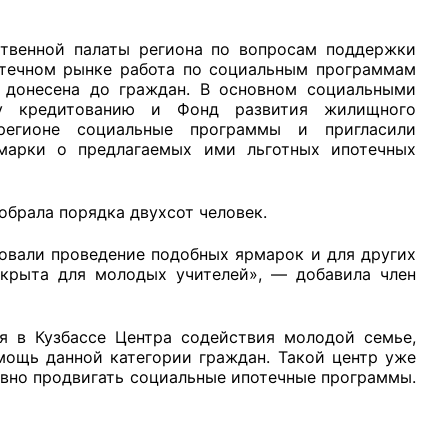
енной палаты региона по вопросам поддержки
отечном рынке работа по социальным программам
о донесена до граждан. В основном социальными
му кредитованию и Фонд развития жилищного
рганов
егионе социальные программы и пригласили
рмарки о предлагаемых ими льготных ипотечных
 условий
брала порядка двухсот человек.
овали проведение подобных ярмарок и для других
ткрыта для молодых учителей», — добавила член
 в Кузбассе Центра содействия молодой семье,
ощь данной категории граждан. Такой центр уже
ивно продвигать социальные ипотечные программы.