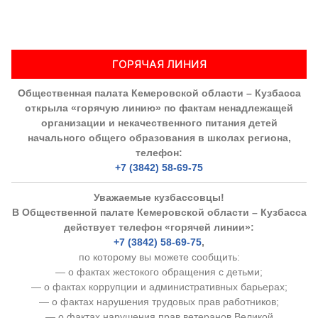
ГОРЯЧАЯ ЛИНИЯ
Общественная палата Кемеровской области – Кузбасса
открыла «горячую линию» по фактам ненадлежащей
организации и некачественного питания детей
начального общего образования в школах региона,
телефон:
+7 (3842) 58-69-75
Уважаемые кузбассовцы!
В Общественной палате Кемеровской области – Кузбасса
действует телефон «горячей линии»:
+7 (3842) 58-69-75
,
по которому вы можете сообщить:
— о фактах жестокого обращения с детьми;
— о фактах коррупции и административных барьерах;
— о фактах нарушения трудовых прав работников;
— о фактах нарушения прав ветеранов Великой