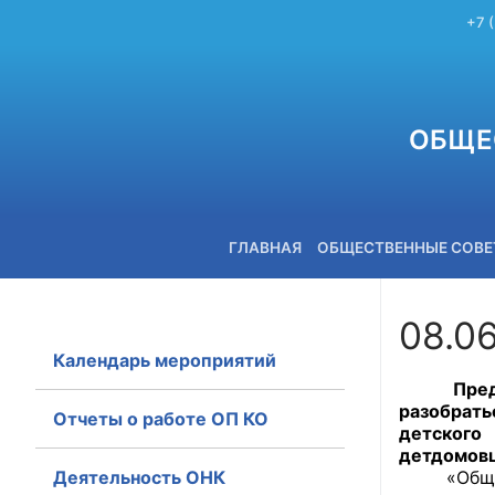
+7 
ОБЩЕ
ГЛАВНАЯ
ОБЩЕСТВЕННЫЕ СОВ
08.0
Календарь мероприятий
+7 (3842) 58-82-40
Представ
разобрать
Отчеты о работе ОП КО
детского
детдомов
Деятельность ОНК
«Обществе