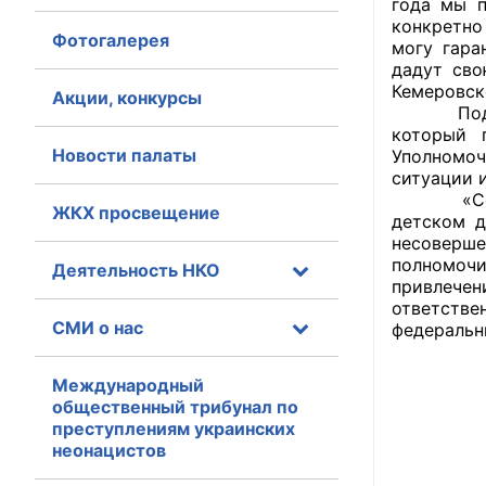
года мы п
конкретно
Фотогалерея
Главная
могу гара
дадут сво
Кемеровск
Общественные с
Акции, конкурсы
Под личн
который 
Общественные
Новости палаты
Уполномоч
исполнительн
ситуации 
«Сегодня
ЖКХ просвещение
Общественные
детском д
оказания усл
несоверш
полномочи
Деятельность НКО
привлече
О Палате
ответстве
СМИ о нас
федераль
Структура Пала
Комиссии
Международный
общественный трибунал по
преступлениям украинских
Экспертный с
неонацистов
Совет ОП КО