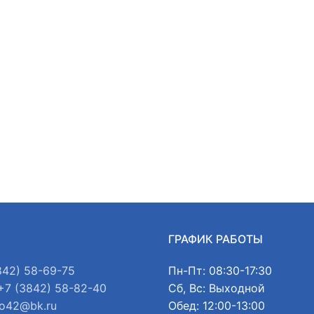
Ы
ГРАФИК РАБОТЫ
842) 58-69-75
Пн-Пт: 08:30-17:30
+7 (3842) 58-82-40
Сб, Вс: Выходной
o42@bk.ru
Обед: 12:00-13:00