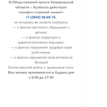
В Общественной палате Кемеровской
УСТАВ ГКУ “А
области – Кузбасса действует
телефон «горячей линии»:
Доходы руков
+7 (3842) 58-69-75
,
по которому вы можете сообщить:
— о фактах жестокого обращения с
детьми;
— о фактах коррупции и
административных барьерах;
— о фактах нарушения трудовых прав
работников;
— о фактах нарушения прав ветеранов
Великой
Отечественной войны и тружеников тыла.
Все звонки принимаются в будние дни
с 9:00 до 17:00