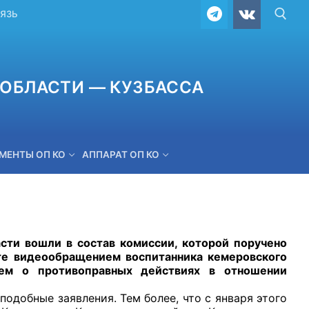
ВЯЗЬ
ОБЛАСТИ — КУЗБАССА
МЕНТЫ ОП КО
АППАРАТ ОП КО
ОБРАТНАЯ СВЯЗЬ
 вошли в состав комиссии, которой поручено
ете видеообращением воспитанника кемеровского
ем о противоправных действиях в отношении
обные заявления. Тем более, что с января этого