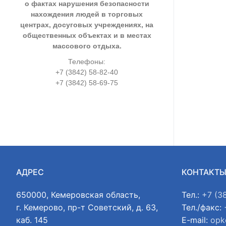
о фактах нарушения безопасности
нахождения людей в торговых
центрах, досуговых учреждениях, на
общественных объектах и в местах
массового отдыха.
Телефоны:
+7 (3842) 58-82-40
+7 (3842) 58-69-75
АДРЕС
КОНТАКТ
650000, Кемеровская область,
Тел.:
+7 (3
г. Кемерово, пр-т Советский, д. 63,
Тел./факс:
каб. 145
E-mail:
opk