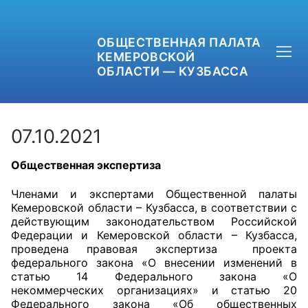
ОБЩЕСТВЕННАЯ ПАЛАТА
КЕМЕРОВСКОЙ
ОБЛАСТИ — КУЗБАССА
07.10.2021
Общественная экспертиза
+7 (3842) 58-82-40
Членами и экспертами Общественной палаты
OPKO42@BK.RU
Кемеровской области – Кузбасса, в соответствии с
действующим законодательством Российской
ОБРАТНАЯ СВЯЗЬ
Федерации и Кемеровской области – Кузбасса,
проведена правовая экспертиза проекта
федерального закона «О внесении изменений в
статью 14 Федерального закона «О
некоммерческих организациях» и статью 20
Федерального закона «Об общественных