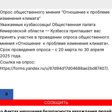
Опрос общественного мнения "Отношение к проблеме
изменения климата"
Уважаемые кузбассовцы! Общественная палата
Кемеровской области — Кузбасса приглашает вас
принять участие в проведении опроса общественного
мнения «Отношение к проблеме изменения климата».
Срок проведения опроса – с 20 марта по 30 апреля
2025 года.
Ссылка на опрос:
https://forms.yandex.ru/u/67d94d17d04688ae2bd87407/.
X
СООБЩИТЬ
о фактах нарушения безопасности нахождения людей