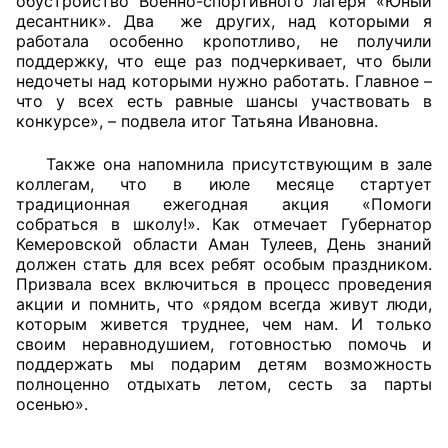
обустройство Военно-спортивного лагеря «Юный
десантник». Два же других, над которыми я
работала особенно кропотливо, не получили
поддержку, что еще раз подчеркивает, что были
недочеты над которыми нужно работать. Главное –
что у всех есть равные шансы участвовать в
конкурсе», – подвела итог Татьяна Ивановна.
Также она напомнила присутствующим в зале
коллегам, что в июле месяце стартует
традиционная ежегодная акция «Помоги
собраться в школу!». Как отмечает Губернатор
Кемеровской области Аман Тулеев, День знаний
должен стать для всех ребят особым праздником.
Призвала всех включиться в процесс проведения
акции и помнить, что «рядом всегда живут люди,
которым живется труднее, чем нам. И только
своим неравнодушием, готовностью помочь и
поддержать мы подарим детям возможность
полноценно отдыхать летом, сесть за парты
осенью».