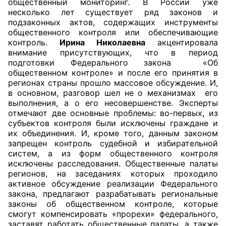
общественный мониторинг. В России уже
несколько лет существует ряд законов и
подзаконных актов, содержащих инструменты
общественного контроля или обеспечивающие
контроль.
Ирина Николаевна
акцентировала
внимание присутствующих, что в период
подготовки Федерального закона «Об
общественном контроле» и после его принятия в
регионах страны прошло массовое обсуждение. И,
в основном, разговор шел не о механизмах его
выполнения, а о его несовершенстве. Эксперты
отмечают две основные проблемы: во-первых, из
субъектов контроля были исключены граждане и
их объединения. И, кроме того, данным законом
запрещен контроль судебной и избирательной
систем, а из форм общественного контроля
исключены расследования. Общественные палаты
регионов, на заседаниях которых проходило
активное обсуждение реализации Федерального
закона, предлагают разрабатывать региональные
законы об общественном контроле, которые
смогут компенсировать «прорехи» федерального,
заставят работать общественные палаты, а также