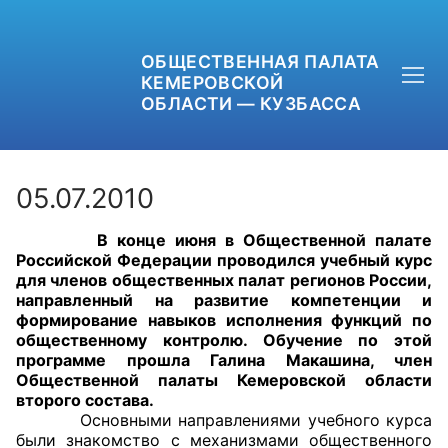
ОБЩЕСТВЕННАЯ ПАЛАТА
КЕМЕРОВСКОЙ
ОБЛАСТИ — КУЗБАССА
05.07.2010
В конце июня в Общественной палате
+7 (3842) 58-82-40
Российской Федерации проводился учебный курс
для членов общественных палат регионов России,
OPKO42@BK.RU
направленный на развитие компетенции и
формирование навыков исполнения функций по
общественному контролю. Обучение по этой
ОБРАТНАЯ СВЯЗЬ
программе прошла Галина Макашина, член
Общественной палаты Кемеровской области
второго состава.
Основными направлениями учебного курса
были знакомство с механизмами общественного