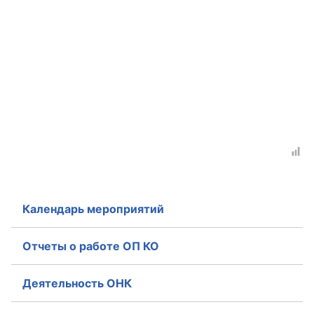
Аппарат ОП КО
УСТАВ ГКУ “АППАРАТ ОП КО”
Доходы руководителя за 2024 г.
Календарь мероприятий
Отчеты о работе ОП КО
Деятельность ОНК