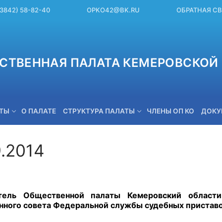
(3842) 58-82-40
OPKO42@BK.RU
ОБРАТНАЯ С
СТВЕННАЯ ПАЛАТА КЕМЕРОВСКОЙ 
ЕТЫ
О ПАЛАТЕ
СТРУКТУРА ПАЛАТЫ
ЧЛЕНЫ ОП КО
ДОКУ
9.2014
OPKO42@BK.RU
тель Общественной палаты Кемеровский области
ного совета Федеральной службы судебных приставо