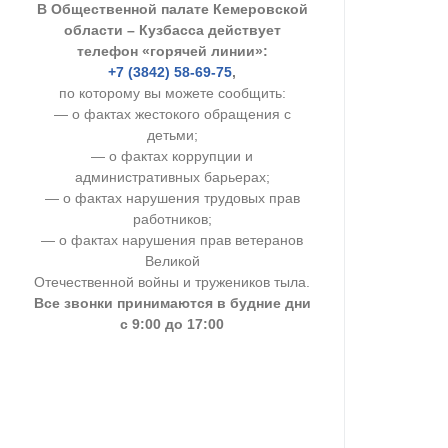
В Общественной палате Кемеровской
УСТАВ ГКУ “А
области – Кузбасса действует
телефон «горячей линии»:
Доходы руков
+7 (3842) 58-69-75
,
по которому вы можете сообщить:
— о фактах жестокого обращения с
детьми;
— о фактах коррупции и
административных барьерах;
— о фактах нарушения трудовых прав
работников;
— о фактах нарушения прав ветеранов
Великой
Отечественной войны и тружеников тыла.
Все звонки принимаются в будние дни
с 9:00 до 17:00