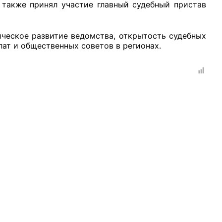
 также принял участие главный судебный пристав
ческое развитие ведомства, открытость судебных
лат и общественных советов в регионах.
рганов
 условий