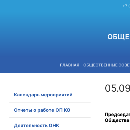
+7 
ОБЩЕ
ГЛАВНАЯ
ОБЩЕСТВЕННЫЕ СОВ
05.0
Календарь мероприятий
+7 (3842) 58-82-40
Отчеты о работе ОП КО
Председа
Обществен
Деятельность ОНК