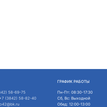
Ы
ГРАФИК РАБОТЫ
842) 58-69-75
Пн-Пт: 08:30-17:30
+7 (3842) 58-82-40
Сб, Вс: Выходной
o42@bk.ru
Обед: 12:00-13:00