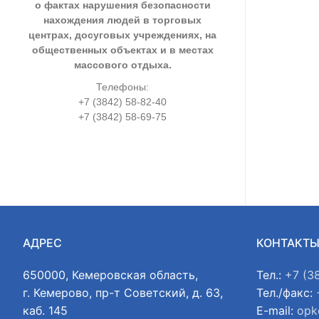
о фактах нарушения безопасности
нахождения людей в торговых
центрах, досуговых учреждениях, на
общественных объектах и в местах
массового отдыха.
Телефоны:
+7 (3842) 58-82-40
+7 (3842) 58-69-75
АДРЕС
КОНТАКТ
650000, Кемеровская область,
Тел.:
+7 (3
г. Кемерово, пр-т Советский, д. 63,
Тел./факс:
каб. 145
E-mail:
opk