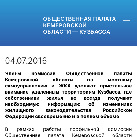
ОБЩЕСТВЕННАЯ ПАЛАТА
КЕМЕРОВСКОЙ
ОБЛАСТИ — КУЗБАССА
04.07.2016
Члены комиссии Общественной палаты
+7 (3842) 58-82-40
Кемеровской области по местному
самоуправлению и ЖКХ уделяют пристальное
OPKO42@BK.RU
внимание удаленным территориям Кузбасса, где
собственники жилья не всегда получают
необходимую информацию об изменениях
ОБРАТНАЯ СВЯЗЬ
жилищного законодательства Российской
Федерации своевременно и в полном объеме.
В рамках работы профильной комиссии
Общественная палата Кемеровской области