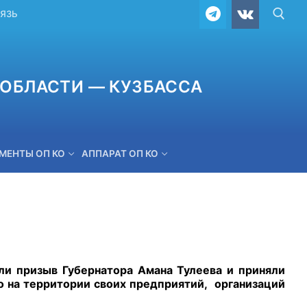
ВЯЗЬ
ОБЛАСТИ — КУЗБАССА
МЕНТЫ ОП КО
АППАРАТ ОП КО
ОБРАТНАЯ СВЯЗЬ
и призыв Губернатора Амана Тулеева и приняли
ко на территории своих предприятий, организаций