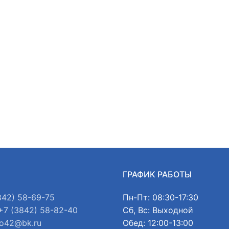
Ы
ГРАФИК РАБОТЫ
842) 58-69-75
Пн-Пт: 08:30-17:30
+7 (3842) 58-82-40
Сб, Вс: Выходной
o42@bk.ru
Обед: 12:00-13:00