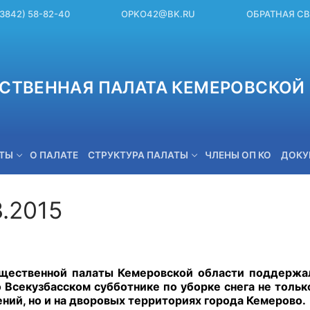
(3842) 58-82-40
OPKO42@BK.RU
ОБРАТНАЯ С
СТВЕННАЯ ПАЛАТА КЕМЕРОВСКОЙ 
ЕТЫ
О ПАЛАТЕ
СТРУКТУРА ПАЛАТЫ
ЧЛЕНЫ ОП КО
ДОКУ
3.2015
OPKO42@BK.RU
ественной палаты Кемеровской области поддержал
о Всекузбасском субботнике по уборке снега не толь
ний, но и на дворовых территориях города Кемерово.