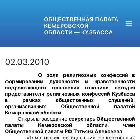
ОБЩЕСТВЕННАЯ ПАЛАТА
КЕМЕРОВСКОЙ
ОБЛАСТИ — КУЗБАССА
02.03.2010
О роли религиозных конфессий в
+7 (3842) 58-82-40
формировании духовности и нравственности
подрастающего поколения говорили сегодня
OPKO42@BK.RU
представители религиозных конфессий Кузбасса
в рамках общественных слушаний,
организованных Общественной палатой
ОБРАТНАЯ СВЯЗЬ
Кемеровской области.
Открыла заседание
секретарь Общественной
палаты Кемеровской области, член
Общественной палаты РФ Татьяна Алексеева
.
«Тема наших сегодняшних общественных