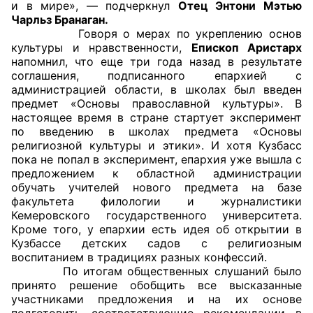
и в мире», — подчеркнул
Отец Энтони Мэтью
Чарльз Бранаган.
Говоря о мерах по укреплению основ
культуры и нравственности,
Епископ Аристарх
напомнил, что еще три года назад в результате
соглашения, подписанного епархией с
администрацией области, в школах был введен
предмет «Основы православной культуры». В
настоящее время в стране стартует эксперимент
по введению в школах предмета «Основы
религиозной культуры и этики». И хотя Кузбасс
пока не попал в эксперимент, епархия уже вышла с
предложением к областной администрации
обучать учителей нового предмета на базе
факультета филологии и журналистики
Кемеровского государственного университета.
Кроме того, у епархии есть идея об открытии в
Кузбассе детских садов с религиозным
воспитанием в традициях разных конфессий.
По итогам общественных слушаний было
принято решение обобщить все высказанные
участниками предложения и на их основе
подготовить соответствующие рекомендации в