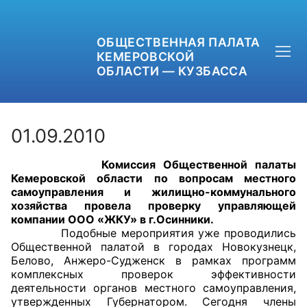
ОБЩЕСТВЕННАЯ ПАЛАТА
КЕМЕРОВСКОЙ
ОБЛАСТИ — КУЗБАССА
01.09.2010
Комиссия Общественной палаты
+7 (3842) 58-82-40
Кемеровской области по вопросам местного
самоуправления и жилищно-коммунального
OPKO42@BK.RU
хозяйства провела проверку управляющей
компании ООО «ЖКУ» в г.Осинники.
Подобные мероприятия уже проводились
ОБРАТНАЯ СВЯЗЬ
Общественной палатой в городах Новокузнецк,
Белово, Анжеро-Судженск в рамках программ
комплексных проверок эффективности
деятельности органов местного самоуправления,
утвержденных Губернатором. Сегодня члены