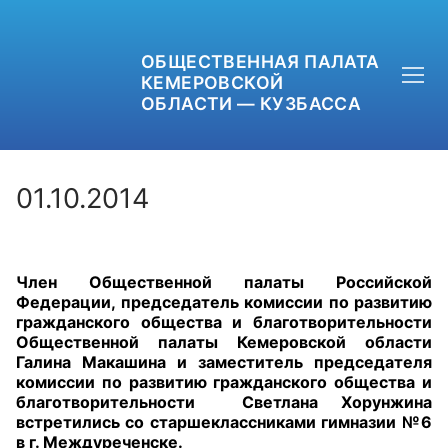
ОБЩЕСТВЕННАЯ ПАЛАТА
КЕМЕРОВСКОЙ
ОБЛАСТИ — КУЗБАССА
01.10.2014
+7 (3842) 58-82-40
Член Общественной палаты Российской
OPKO42@BK.RU
Федерации, председатель комиссии по развитию
гражданского общества и благотворительности
ОБРАТНАЯ СВЯЗЬ
Общественной палаты Кемеровской области
Галина Макашина и заместитель председателя
комиссии по развитию гражданского общества и
благотворительности Светлана Хорунжина
встретились со старшеклассниками гимназии №6
в г. Междуреченске.